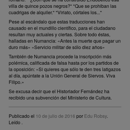
villa de quince pozos negros?" "Que se prohiban las
cuadrigas de alquiler." "Viriato, córtales los..."
Pese al escándalo que estas traducciones han
causado en el mundillo científico, para el ciudadano
resultan muy actuales y ciertas. Sobre todo éstas,
halladas en Numancia: «Antes la muerte que pagar un
duro más» «Servicio militar de sólo diez años»
También de Numancia procede la inscripción más
polémica, calificada de falsa hasta por los partidos de
la oposición: «Si quieres que sólo te den tres latigazos
al día, apúntate a la Unión General de Siervos. Viva
Filipo.»
Se excusa decir que el Historiador Fernández ha
recibido una subvención del Ministerio de Cultura.
Publicado el
10 de julio de 2016
por
Edu Robsy
.
Leído
.