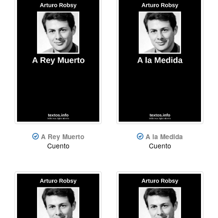
A Rey Muerto
A la Medida
Cuento
Cuento