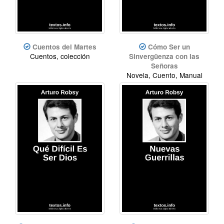
Cuentos del Martes
Cómo Ser un
Cuentos, colección
Sinvergüenza con las
Señoras
Novela, Cuento, Manual