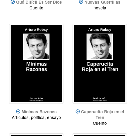
Qué Difícil Es Ser Dios
Nuevas Guerrillas
Cuento
novela
Mínimas Razones
Caperucita Roja en el
Artículos, política, ensayo
Tren
Cuento