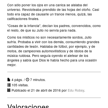
Con sólo poner los ojos en una canica se aislaba del
universo. Revoloteaba prendido de las hojas del otoño. Casi
todo era capaz de causarle un trance menos, quizá, las
calificaciones finales.
"Cosas de la infancia", decían los padres, convencidos, como
el resto, de que su Julio no servía para nada.
Como los místicos no son necesariamente sordos, Julio
sufría. Probaba a vivir con los demás, consumiendo grandes
cantidades de tesón. Hablaba de fútbol, por ejemplo, y de
motos, de campeones automovilísticos y de ídolos de la
música ruidosa. Pero seguía oyendo el aletear de los
ángeles y sabía que Dios le había hecho para una ocasión
mejor.
4 págs. /
7 minutos.
105 visitas.
Publicado el 21 de abril de 2016 por
Edu Robsy
.
Valoraciones