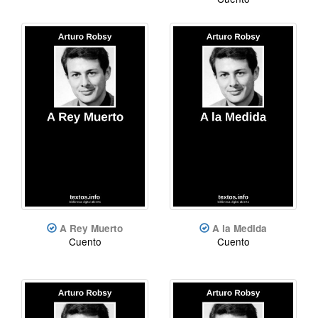
A Rey Muerto
A la Medida
Cuento
Cuento