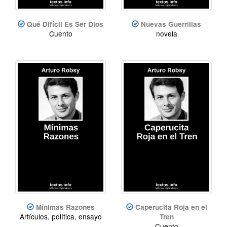
Qué Difícil Es Ser Dios
Nuevas Guerrillas
Cuento
novela
Mínimas Razones
Caperucita Roja en el
Artículos, política, ensayo
Tren
Cuento