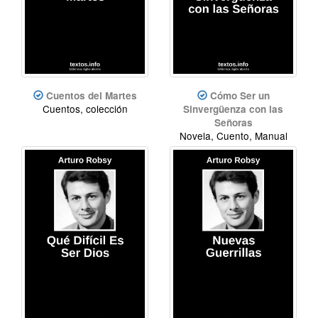
Cuentos del Martes
Cómo Ser un
Cuentos, colección
Sinvergüenza con las
Señoras
Novela, Cuento, Manual