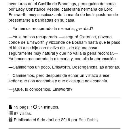
aventuras en el Castillo de Blandings, perseguido de cerca
por Lady Constance Keeble, castellana hermana de Lord
Emsworth, muy suspicaz ante la manía de los impostores de
presentarse a bandadas en su casa.
—Ya hemos recuperado la memoria, ¿verdad?
—Ya la hemos recuperado. —aseguró Clarence, noveno
conde de Emsworth y vizconde de Bosham hasta que le pasó
el título a su hijo con motivo de... de alguna cosa
seguramente muy natural y que no valía la pena recordar.—
Ya hemos recuperado la memoria y, con ella la abrumación.
—Caminemos un poco, Emsworth. Desengancha las arterias.
—Caminemos, pero después de echar un vistazo a ese
señor que nos acechaba y que dices que nos conocía.
—¿Qué, lo conocemos, Emsworth?
19 págs. /
34 minutos.
97 visitas.
Publicado el 9 de abril de 2019 por
Edu Robsy
.