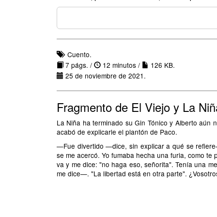
Cuento.
7 págs. /
12 minutos /
126 KB.
25 de noviembre de 2021.
Fragmento de El Viejo y La Niñ
La Niña ha terminado su Gin Tónico y Alberto aún 
acabó de explicarle el plantón de Paco.
—Fue divertido —dice, sin explicar a qué se refiere—
se me acercó. Yo fumaba hecha una furia, como te 
va y me dice: "no haga eso, señorita". Tenía una m
me dice—. "La libertad está en otra parte". ¿Vosotro