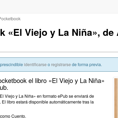
Pocketbook
k «El Viejo y La Niña», de
mprescindible
identificarse
o
registrarse
de forma previa.
ocketbook el libro «El Viejo y La Niña»
ub.
«El Viejo y La Niña» en formato ePub se enviará de
 El libro estará disponible automáticamente tras la
o como Cuento.