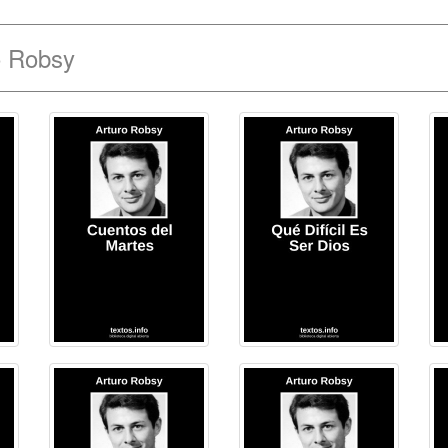
o Robsy