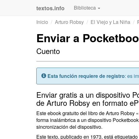
textos.info
Biblioteca
Inicio
Arturo Robsy
El Viejo y La Niña
Enviar a Pocketboo
Cuento
Atención:
Esta función requiere de registro
: es i
Enviar gratis a un dispositivo P
de Arturo Robsy en formato eP
Este ebook gratuito del libro de Arturo Robsy 
forma inalámbrica a un dispositivo Pocketbook.
sincronización del dispositivo.
Este texto, publicado en 1973, está etiquetad