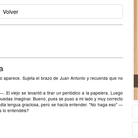
Volver
a
no aparece. Sujeta el brazo de Juan Antonio y recuerda que no
. El viejo se levantó a tirar un periódico a la papelera. Luego
puedas imaginar. Bueno, pues se puso a mi lado y muy correcto
edia lengua graciosa, pero se hacía entender. "No haga eso" —
s lo entendéis?