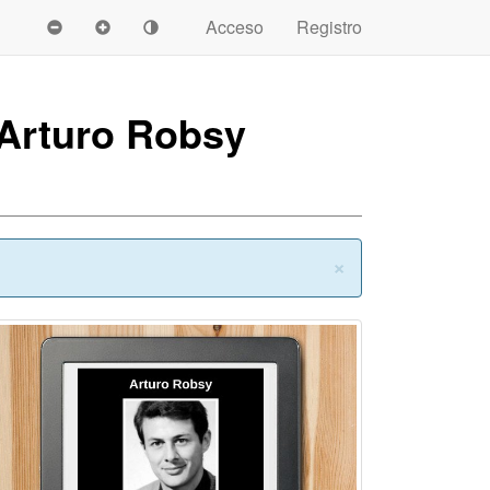
Acceso
Registro
 Arturo Robsy
Cerrar
×