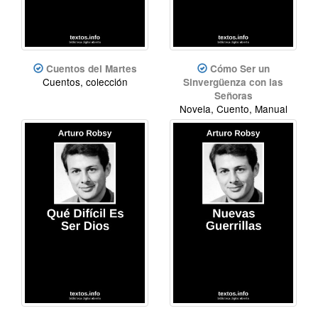
Cuentos del Martes
Cómo Ser un
Cuentos, colección
Sinvergüenza con las
Señoras
Novela, Cuento, Manual