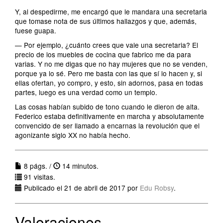
Y, al despedirme, me encargó que le mandara una secretaria
que tomase nota de sus últimos hallazgos y que, además,
fuese guapa.
— Por ejemplo, ¿cuánto crees que vale una secretaria? El
precio de los muebles de cocina que fabrico me da para
varias. Y no me digas que no hay mujeres que no se venden,
porque ya lo sé. Pero me basta con las que sí lo hacen y, si
ellas ofertan, yo compro, y esto, sin adornos, pasa en todas
partes, luego es una verdad como un templo.
Las cosas habían subido de tono cuando le dieron de alta.
Federico estaba definitivamente en marcha y absolutamente
convencido de ser llamado a encarnas la revolución que el
agonizante siglo XX no había hecho.
8 págs. /
14 minutos.
91 visitas.
Publicado el 21 de abril de 2017 por
Edu Robsy
.
Valoraciones