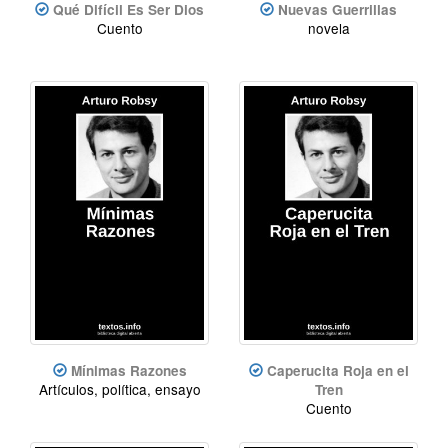
Qué Difícil Es Ser Dios
Nuevas Guerrillas
Cuento
novela
Mínimas Razones
Caperucita Roja en el
Artículos, política, ensayo
Tren
Cuento