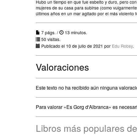
Hubo un tiempo en que fue esbelto y duro, pero con 
mujeres de su casa para subirse (como vulgarmente se
últimos años en un mar agitado por el más violento 
7 págs. /
13 minutos.
50 visitas.
Publicado el 10 de julio de 2021 por
Edu Robsy
.
Valoraciones
Este texto no ha recibido aún ninguna valoraci
Para valorar «Es Gorg d'Albranca» es necesar
Libros más populares de