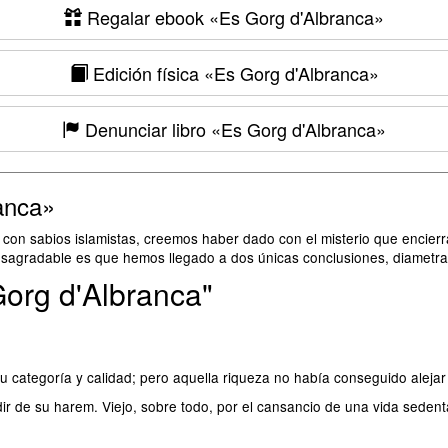
Regalar ebook
«Es Gorg d'Albranca»
Edición física
«Es Gorg d'Albranca»
Denunciar libro
«Es Gorg d'Albranca»
anca»
 con sabios islamistas, creemos haber dado con el misterio que encier
esagradable es que hemos llegado a dos únicas conclusiones, diametr
Gorg d'Albranca"
categoría y calidad; pero aquella riqueza no había conseguido alejar de
ir de su harem. Viejo, sobre todo, por el cansancio de una vida sedentar