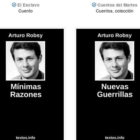
El Esclavo
Cuentos del Martes
Cuento
Cuentos, colección