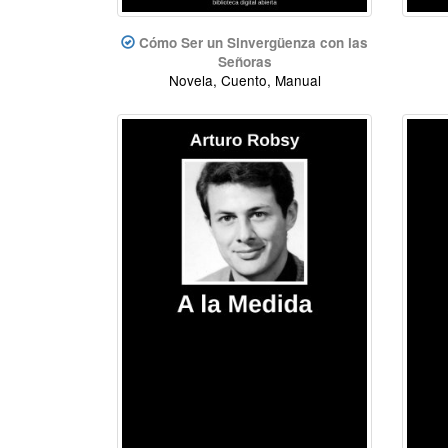
Cómo Ser un Sinvergüenza con las
Señoras
Novela, Cuento, Manual