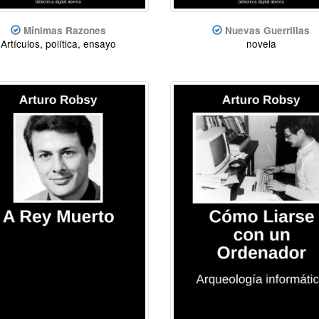
Mínimas Razones
Nuevas Guerrillas
Artículos, política, ensayo
novela