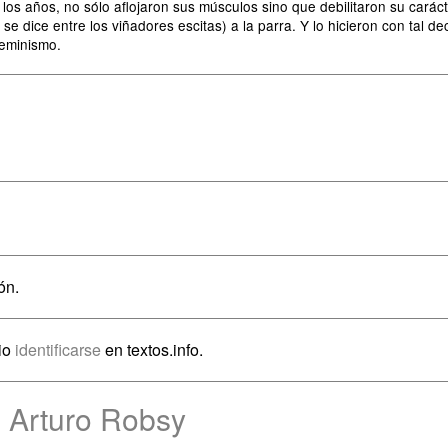
los años, no sólo aflojaron sus músculos sino que debilitaron su cará
 dice entre los viñadores escitas) a la parra. Y lo hicieron con tal dec
feminismo.
ón.
io
identificarse
en textos.info.
 Arturo Robsy