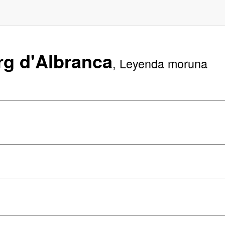
rg d'Albranca
, Leyenda moruna