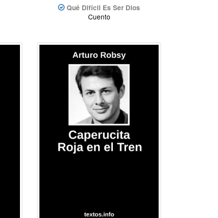
Qué Difícil Es Ser Dios
Cuento