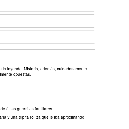
ra la leyenda. Misterio, además, cuidadosamente
almente opuestas.
 él las guerrillas familiares.
ia y una tripita rolliza que le iba aproximando