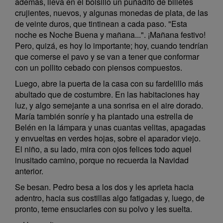
además, lleva en el bolsillo un puñadito de billetes
crujientes, nuevos, y algunas monedas de plata, de las
de veinte duros, que tintinean a cada paso. "Esta
noche es Noche Buena y mañana...". ¡Mañana festivo!
Pero, quizá, es hoy lo importante; hoy, cuando tendrían
que comerse el pavo y se van a tener que conformar
con un pollito cebado con piensos compuestos.
Luego, abre la puerta de la casa con su fardelillo más
abultado que de costumbre. En las habitaciones hay
luz, y algo semejante a una sonrisa en el aire dorado.
María también sonríe y ha plantado una estrella de
Belén en la lámpara y unas cuantas velitas, apagadas
y envueltas en verdes hojas, sobre el aparador viejo.
El niño, a su lado, mira con ojos felices todo aquel
inusitado camino, porque no recuerda la Navidad
anterior.
Se besan. Pedro besa a los dos y les aprieta hacia
adentro, hacia sus costillas algo fatigadas y, luego, de
pronto, teme ensuciarles con su polvo y les suelta.