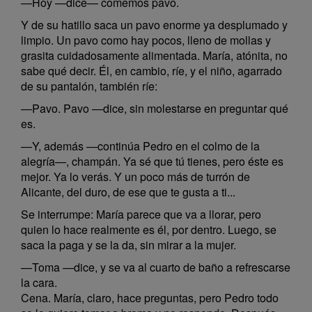
—Hoy —dice— comemos pavo.
Y de su hatillo saca un pavo enorme ya desplumado y
limpio. Un pavo como hay pocos, lleno de mollas y
grasita cuidadosamente alimentada. María, atónita, no
sabe qué decir. Él, en cambio, ríe, y el niño, agarrado
de su pantalón, también ríe:
—Pavo. Pavo —dice, sin molestarse en preguntar qué
es.
—Y, además —continúa Pedro en el colmo de la
alegría—, champán. Ya sé que tú tienes, pero éste es
mejor. Ya lo verás. Y un poco más de turrón de
Alicante, del duro, de ese que te gusta a ti...
Se interrumpe: María parece que va a llorar, pero
quien lo hace realmente es él, por dentro. Luego, se
saca la paga y se la da, sin mirar a la mujer.
—Toma —dice, y se va al cuarto de baño a refrescarse
la cara.
Cena. María, claro, hace preguntas, pero Pedro todo