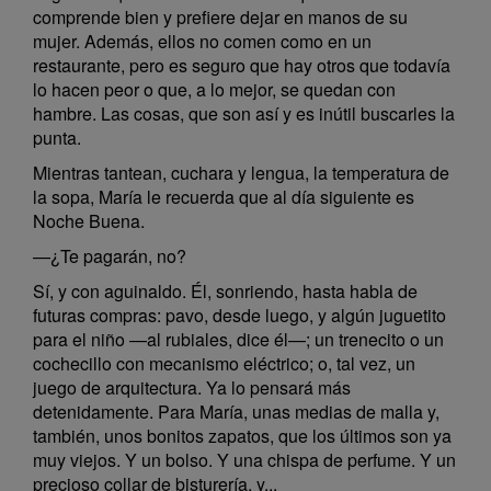
comprende bien y prefiere dejar en manos de su
mujer. Además, ellos no comen como en un
restaurante, pero es seguro que hay otros que todavía
lo hacen peor o que, a lo mejor, se quedan con
hambre. Las cosas, que son así y es inútil buscarles la
punta.
Mientras tantean, cuchara y lengua, la temperatura de
la sopa, María le recuerda que al día siguiente es
Noche Buena.
—¿Te pagarán, no?
Sí, y con aguinaldo. Él, sonriendo, hasta habla de
futuras compras: pavo, desde luego, y algún juguetito
para el niño —al rubiales, dice él—; un trenecito o un
cochecillo con mecanismo eléctrico; o, tal vez, un
juego de arquitectura. Ya lo pensará más
detenidamente. Para María, unas medias de malla y,
también, unos bonitos zapatos, que los últimos son ya
muy viejos. Y un bolso. Y una chispa de perfume. Y un
precioso collar de bisturería, y...