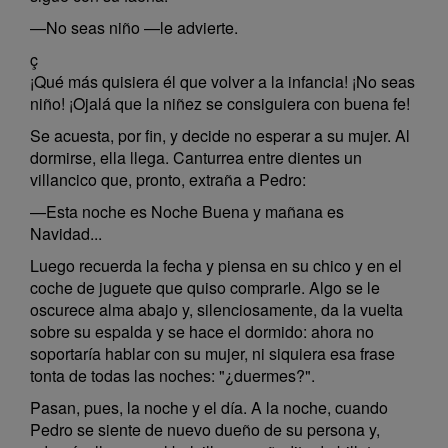
—No seas niño —le advierte.
ç
¡Qué más quisiera él que volver a la infancia! ¡No seas
niño! ¡Ojalá que la niñez se consiguiera con buena fe!
Se acuesta, por fin, y decide no esperar a su mujer. Al
dormirse, ella llega. Canturrea entre dientes un
villancico que, pronto, extraña a Pedro:
—Esta noche es Noche Buena y mañana es
Navidad...
Luego recuerda la fecha y piensa en su chico y en el
coche de juguete que quiso comprarle. Algo se le
oscurece alma abajo y, silenciosamente, da la vuelta
sobre su espalda y se hace el dormido: ahora no
soportaría hablar con su mujer, ni siquiera esa frase
tonta de todas las noches: "¿duermes?".
Pasan, pues, la noche y el día. A la noche, cuando
Pedro se siente de nuevo dueño de su persona y,