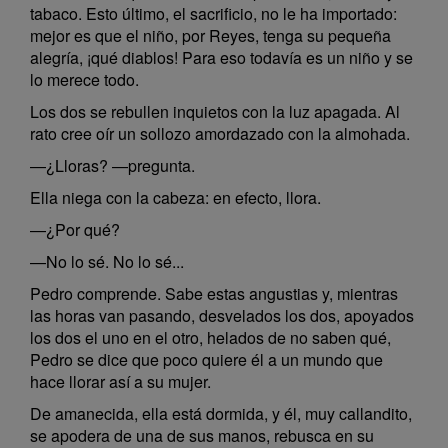
tabaco. Esto último, el sacrificio, no le ha importado:
mejor es que el niño, por Reyes, tenga su pequeña
alegría, ¡qué diablos! Para eso todavía es un niño y se
lo merece todo.
Los dos se rebullen inquietos con la luz apagada. Al
rato cree oír un sollozo amordazado con la almohada.
—¿Lloras? —pregunta.
Ella niega con la cabeza: en efecto, llora.
—¿Por qué?
—No lo sé. No lo sé...
Pedro comprende. Sabe estas angustias y, mientras
las horas van pasando, desvelados los dos, apoyados
los dos el uno en el otro, helados de no saben qué,
Pedro se dice que poco quiere él a un mundo que
hace llorar así a su mujer.
De amanecida, ella está dormida, y él, muy callandito,
se apodera de una de sus manos, rebusca en su