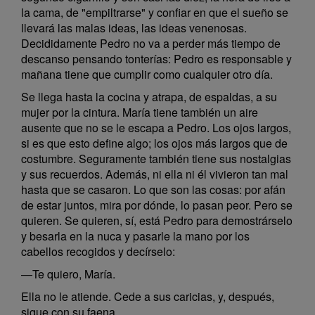
la cama, de "empiltrarse" y confiar en que el sueño se
llevará las malas ideas, las ideas venenosas.
Decididamente Pedro no va a perder más tiempo de
descanso pensando tonterías: Pedro es responsable y
mañana tiene que cumplir como cualquier otro día.
Se llega hasta la cocina y atrapa, de espaldas, a su
mujer por la cintura. María tiene también un aire
ausente que no se le escapa a Pedro. Los ojos largos,
si es que esto define algo; los ojos más largos que de
costumbre. Seguramente también tiene sus nostalgias
y sus recuerdos. Además, ni ella ni él vivieron tan mal
hasta que se casaron. Lo que son las cosas: por afán
de estar juntos, mira por dónde, lo pasan peor. Pero se
quieren. Se quieren, sí, está Pedro para demostrárselo
y besarla en la nuca y pasarle la mano por los
cabellos recogidos y decírselo:
—Te quiero, María.
Ella no le atiende. Cede a sus caricias, y, después,
sigue con su faena.