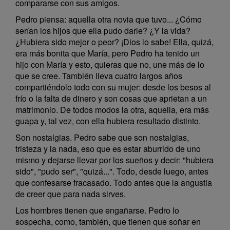
compararse con sus amigos.
Pedro piensa: aquella otra novia que tuvo... ¿Cómo
serían los hijos que ella pudo darle? ¿Y la vida?
¿Hubiera sido mejor o peor? ¡Dios lo sabe! Ella, quizá,
era más bonita que María, pero Pedro ha tenido un
hijo con María y esto, quieras que no, une más de lo
que se cree. También lleva cuatro largos años
compartiéndolo todo con su mujer: desde los besos al
frío o la falta de dinero y son cosas que aprietan a un
matrimonio. De todos modos la otra, aquella, era más
guapa y, tal vez, con ella hubiera resultado distinto.
Son nostalgias. Pedro sabe que son nostalgias,
tristeza y la nada, eso que es estar aburrido de uno
mismo y dejarse llevar por los sueños y decir: "hubiera
sido", "pudo ser", "quizá...". Todo, desde luego, antes
que confesarse fracasado. Todo antes que la angustia
de creer que para nada sirves.
Los hombres tienen que engañarse. Pedro lo
sospecha, como, también, que tienen que soñar en