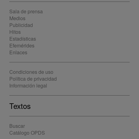
Sala de prensa
Medios
Publicidad
Hitos
Estadísticas
Efemérides
Enlaces
Condiciones de uso
Política de privacidad
Información legal
Textos
Buscar
Catálogo OPDS