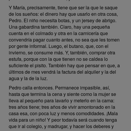
Y María, precisamente, tiene que ser la que le saque
de los sueños: el dinero hay que usarlo en otra cosa,
Pedro. El niño necesita botas, y un jersey de abrigo.
Una gabardina también. Claro, hay una pequeña
cuenta en el colmado y otra en la carnicería que
convendría pagar cuanto antes, no sea que les tomen
por gente informal. Luego, el butano, que, con el
invierno, se consume más. Y, también, comprar otra
estufa, porque con la que tienen no se caldea lo
suficiente el pisito. También hay que pensar en que, a
últimos de mes vendrá la factura del alquiler y la del
agua y la de la luz.
Pedro calla entonces. Permanece impasible, así,
hasta que termina la cena y siente como la mujer se
lleva al pequeño para lavarlo y meterlo en la cama:
tres años tiene; tres años de vivir amontonado en la
casa esa, con poca luz y menos comodidades. ¡Mala
vida para un niño! Y peor todavía será cuando tenga
que ir al colegio, y madrugar, y hacer los deberes y