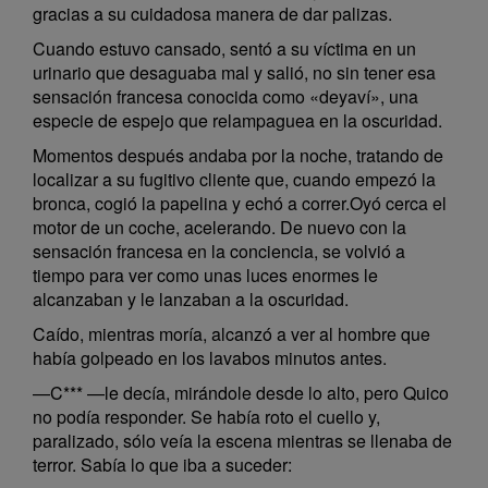
gracias a su cuidadosa manera de dar palizas.
Cuando estuvo cansado, sentó a su víctima en un
urinario que desaguaba mal y salió, no sin tener esa
sensación francesa conocida como «deyaví», una
especie de espejo que relampaguea en la oscuridad.
Momentos después andaba por la noche, tratando de
localizar a su fugitivo cliente que, cuando empezó la
bronca, cogió la papelina y echó a correr.Oyó cerca el
motor de un coche, acelerando. De nuevo con la
sensación francesa en la conciencia, se volvió a
tiempo para ver como unas luces enormes le
alcanzaban y le lanzaban a la oscuridad.
Caído, mientras moría, alcanzó a ver al hombre que
había golpeado en los lavabos minutos antes.
—C*** —le decía, mirándole desde lo alto, pero Quico
no podía responder. Se había roto el cuello y,
paralizado, sólo veía la escena mientras se llenaba de
terror. Sabía lo que iba a suceder: