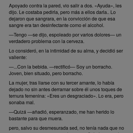
Apoyado contra la pared, vio salir a dos. «Ayuda», les
dijo. Le costaba pedirla, pero más a ellos darla.. Lo
dejaron que sangrara, en la convicción de que esa
sangre era tan desinfectante como el alcohol.
—Tengo —se dijo, espoleado por varios dolores— un
verdadero problema con la cerveza.
Lo consideró, en la intimidad de su alma, y decidió ser
valiente:
—...Con la bebida. —rectificó— Soy un borracho.
Joven, bien situado, pero borracho.
La mujer, tras liarse con su tercer amante, lo había
dejado no sin antes derramar sobre él unos toques de
ternura femenina: «Eres un desgraciado». Lo era, pero
sonaba mal.
—Quizá —añadió, esperanzado, me han herido lo
bastante para que muera.
pero, salvo su desmesurada sed, no tenía nada que no