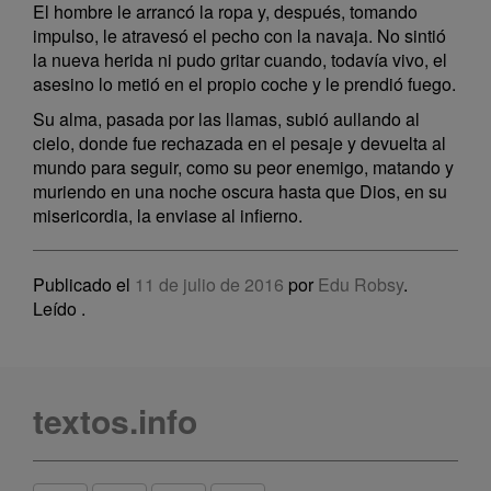
El hombre le arrancó la ropa y, después, tomando
impulso, le atravesó el pecho con la navaja. No sintió
la nueva herida ni pudo gritar cuando, todavía vivo, el
asesino lo metió en el propio coche y le prendió fuego.
Su alma, pasada por las llamas, subió aullando al
cielo, donde fue rechazada en el pesaje y devuelta al
mundo para seguir, como su peor enemigo, matando y
muriendo en una noche oscura hasta que Dios, en su
misericordia, la enviase al infierno.
Publicado el
11 de julio de 2016
por
Edu Robsy
.
Leído
.
textos.info