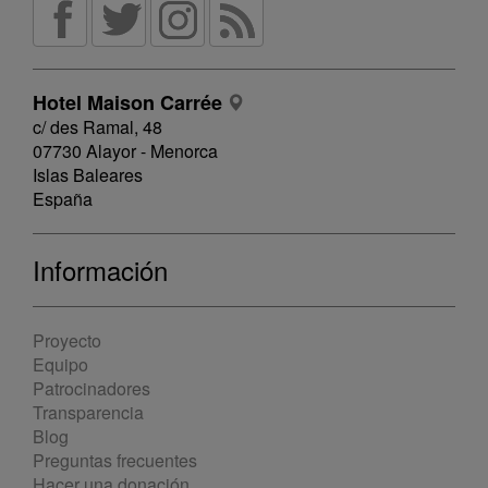
Hotel Maison Carrée
c/ des Ramal, 48
07730 Alayor - Menorca
Islas Baleares
España
Información
Proyecto
Equipo
Patrocinadores
Transparencia
Blog
Preguntas frecuentes
Hacer una donación