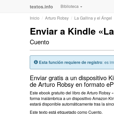
textos.info
Biblioteca
Inicio
Arturo Robsy
La Gallina y el Ángel
Enviar a Kindle «La
Cuento
Atención:
Esta función requiere de registro
: es i
Enviar gratis a un dispositivo Ki
de Arturo Robsy en formato eP
Este ebook gratuito del libro de Arturo Robsy 
forma inalámbrica a un dispositivo Amazon Kin
estará disponible automáticamente tras la sincr
Este texto está etiquetado como Cuento.