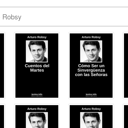
o Robsy