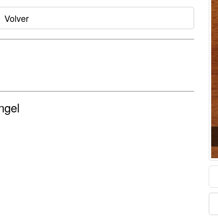
Volver
ngel