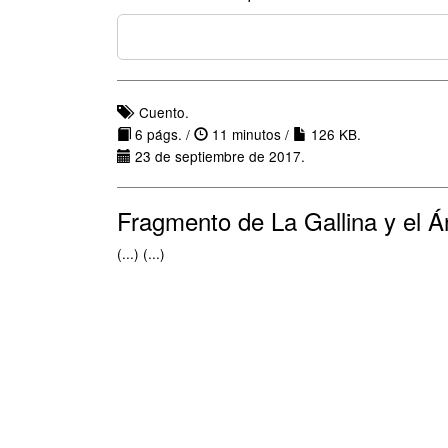
Cuento.
6 págs. /
11 minutos /
126 KB.
23 de septiembre de 2017.
Fragmento de La Gallina y el Á
(...) (...)