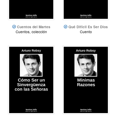
Cuentos del Martes
Qué Difícil Es Ser Dios
Cuentos, colección
Cuento