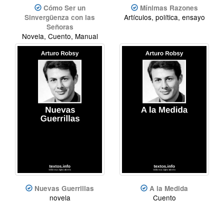
Cómo Ser un
Mínimas Razones
Artículos, política, ensayo
Sinvergüenza con las
Señoras
Novela, Cuento, Manual
Nuevas Guerrillas
A la Medida
novela
Cuento