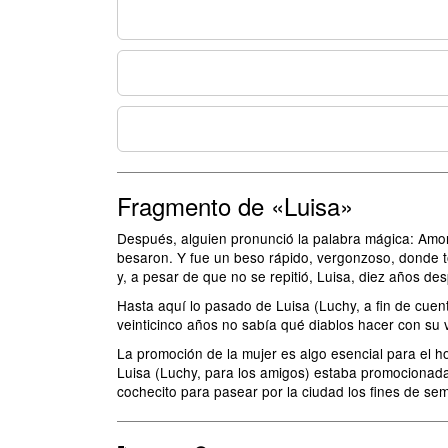
Fragmento de «Luisa»
Después, alguien pronunció la palabra mágica: Amor
besaron. Y fue un beso rápido, vergonzoso, donde t
y, a pesar de que no se repitió, Luisa, diez años de
Hasta aquí lo pasado de Luisa (Luchy, a fin de cuen
veinticinco años no sabía qué diablos hacer con su 
La promoción de la mujer es algo esencial para el h
Luisa (Luchy, para los amigos) estaba promocionada
cochecito para pasear por la ciudad los fines de s