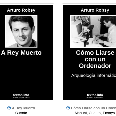
A Rey Muerto
Cómo Liarse con un Orde
Cuento
Manual, Cuento, Ensayo