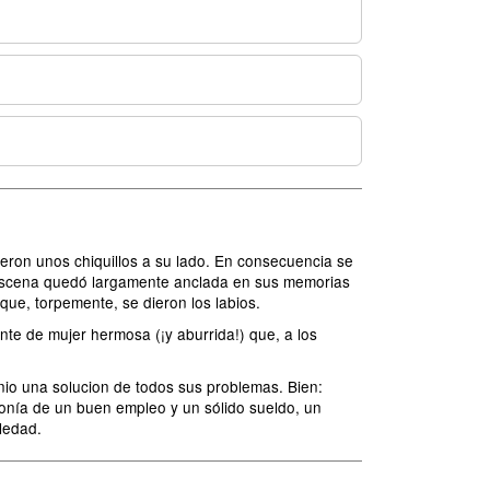
eron unos chiquillos a su lado. En consecuencia se
a escena quedó largamente anclada en sus memorias
que, torpemente, se dieron los labios.
te de mujer hermosa (¡y aburrida!) que, a los
nio una solucion de todos sus problemas. Bien:
onía de un buen empleo y un sólido sueldo, un
ledad.