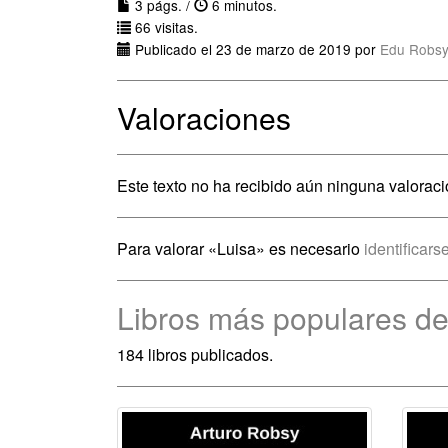
3 págs. /
6 minutos.
66 visitas.
Publicado el 23 de marzo de 2019 por
Edu Robsy
Valoraciones
Este texto no ha recibido aún ninguna valoraci
Para valorar «Luisa» es necesario
identificars
Libros más populares de
184 libros publicados.