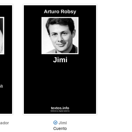
nador
Jimi
Cuento