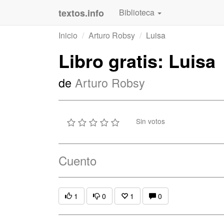
textos.info
Biblioteca
Inicio
Arturo Robsy
Luisa
Libro gratis: Luisa
de
Arturo Robsy
Sin votos
Cuento
1
0
1
0