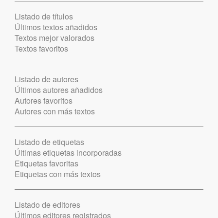
Listado de títulos
Últimos textos añadidos
Textos mejor valorados
Textos favoritos
Listado de autores
Últimos autores añadidos
Autores favoritos
Autores con más textos
Listado de etiquetas
Últimas etiquetas incorporadas
Etiquetas favoritas
Etiquetas con más textos
Listado de editores
Últimos editores registrados