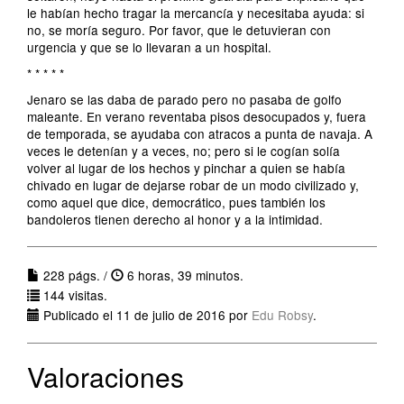
le habían hecho tragar la mercancía y necesitaba ayuda: si
no, se moría seguro. Por favor, que le detuvieran con
urgencia y que se lo llevaran a un hospital.
* * * * *
Jenaro se las daba de parado pero no pasaba de golfo
maleante. En verano reventaba pisos desocupados y, fuera
de temporada, se ayudaba con atracos a punta de navaja. A
veces le detenían y a veces, no; pero si le cogían solía
volver al lugar de los hechos y pinchar a quien se había
chivado en lugar de dejarse robar de un modo civilizado y,
como aquel que dice, democrático, pues también los
bandoleros tienen derecho al honor y a la intimidad.
228 págs. /
6 horas, 39 minutos.
144 visitas.
Publicado el 11 de julio de 2016 por
Edu Robsy
.
Valoraciones