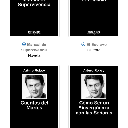
Manual de
El Esclavo
Cuento
Supervivencia
Novela