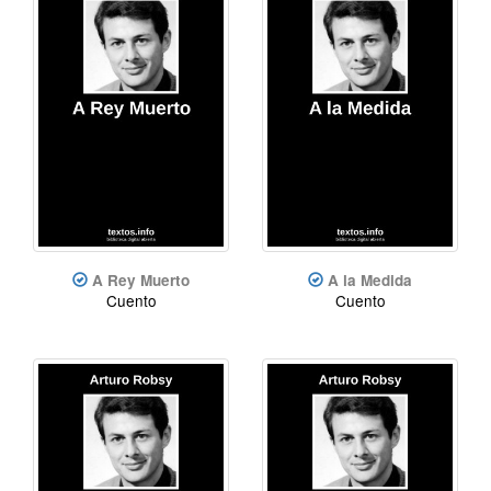
A Rey Muerto
A la Medida
Cuento
Cuento