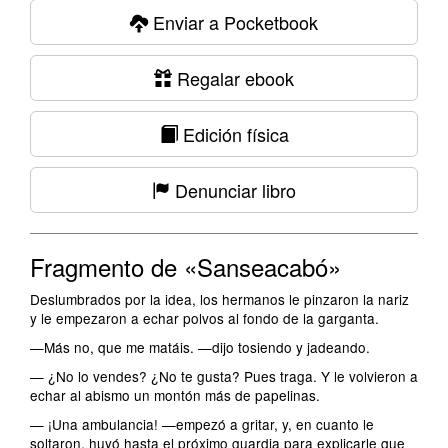
Enviar a Pocketbook
Regalar ebook
Edición física
Denunciar libro
Fragmento de «Sanseacabó»
Deslumbrados por la idea, los hermanos le pinzaron la nariz
y le empezaron a echar polvos al fondo de la garganta.
—Más no, que me matáis. —dijo tosiendo y jadeando.
— ¿No lo vendes? ¿No te gusta? Pues traga. Y le volvieron a
echar al abismo un montón más de papelinas.
— ¡Una ambulancia! —empezó a gritar, y, en cuanto le
soltaron, huyó hasta el próximo guardia para explicarle que