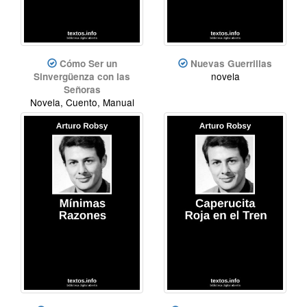
Cómo Ser un
Nuevas Guerrillas
novela
Sinvergüenza con las
Señoras
Novela, Cuento, Manual