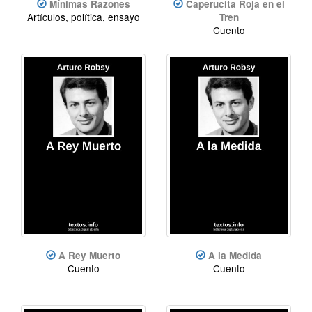
Mínimas Razones
Caperucita Roja en el
Artículos, política, ensayo
Tren
Cuento
A Rey Muerto
A la Medida
Cuento
Cuento