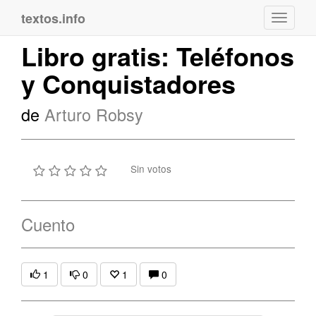
textos.info
Navega
Libro gratis: Teléfonos
y Conquistadores
de
Arturo Robsy
Sin votos
Cuento
1
0
1
0