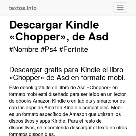
textos.info
Navega
Descargar Kindle
«Chopper», de Asd
#Nombre #Ps4 #Fortnite
Descargar gratis para Kindle el libro
«Chopper» de Asd en formato mobi.
Este ebook gratuito del libro de Asd «Chopper» en
formato mobi está diseñado para ser leído en un lector
de ebooks Amazon Kindle o en tablets y smartphones
con las apps de Amazon Kindle o compatibles. Mobi
es un formato específico de Amazon que utilizan los
dispositivos y apps Kindle. Para el resto de
dispositivos, se recomienda descargar el texto en otros
formatos disponibles.