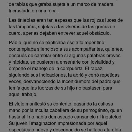
de tablas que giraba sujeta a un marco de madera
incrustado en una roca.
Las tinieblas eran tan espesas que las rojizas luces de
las lámparas, sujetas a las viseras de las gorras de
cuero, apenas dejaban entrever aquel obstáculo.
Pablo, que no se explicaba ese alto repentino,
contemplaba silencioso a sus acompañantes, quienes,
después de cambiar entre sí algunas palabras breves
y rápidas, se pusieron a enseñarle con jovialidad y
empeño el manejo de la compuerta. El rapaz,
siguiendo sus indicaciones, la abrió y cerró repetidas
veces, desvaneciendo la incertidumbre del padre que
temía que las fuerzas de su hijo no bastasen para
aquel trabajo.
El viejo manifestó su contento, pasando la callosa
mano por la inculta cabellera de su primogénito, quien
hasta allí no había demostrado cansancio ni inquietud.
Su juvenil imaginación impresionada por aquel
espectáculo nuevo y desconocido se hallaba aturdida,