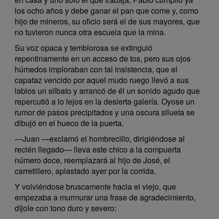
los ocho años y debe ganar el pan que come y, como
hijo de mineros, su oficio será el de sus mayores, que
no tuvieron nunca otra escuela que la mina.
Su voz opaca y temblorosa se extinguió
repentinamente en un acceso de tos, pero sus ojos
húmedos imploraban con tal insistencia, que el
capataz vencido por aquel mudo ruego llevó a sus
labios un silbato y arrancó de él un sonido agudo que
repercutió a lo lejos en la desierta galería. Oyose un
rumor de pasos precipitados y una oscura silueta se
dibujó en el hueco de la puerta.
—Juan —exclamó el hombrecillo, dirigiéndose al
recién llegado— lleva este chico a la compuerta
número doce, reemplazará al hijo de José, el
carretillero, aplastado ayer por la corrida.
Y volviéndose bruscamente hacia el viejo, que
empezaba a murmurar una frase de agradecimiento,
díjole con tono duro y severo: