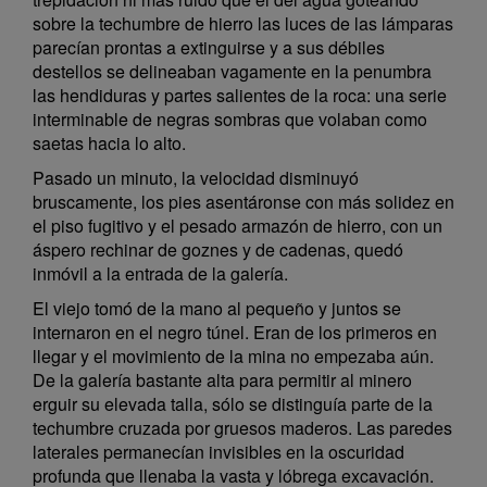
sobre la techumbre de hierro las luces de las lámparas
parecían prontas a extinguirse y a sus débiles
destellos se delineaban vagamente en la penumbra
las hendiduras y partes salientes de la roca: una serie
interminable de negras sombras que volaban como
saetas hacia lo alto.
Pasado un minuto, la velocidad disminuyó
bruscamente, los pies asentáronse con más solidez en
el piso fugitivo y el pesado armazón de hierro, con un
áspero rechinar de goznes y de cadenas, quedó
inmóvil a la entrada de la galería.
El viejo tomó de la mano al pequeño y juntos se
internaron en el negro túnel. Eran de los primeros en
llegar y el movimiento de la mina no empezaba aún.
De la galería bastante alta para permitir al minero
erguir su elevada talla, sólo se distinguía parte de la
techumbre cruzada por gruesos maderos. Las paredes
laterales permanecían invisibles en la oscuridad
profunda que llenaba la vasta y lóbrega excavación.