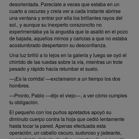
desorientada. Parecíale a veces que estaba en un
cuarto a oscuras y creía ver a cada instante abrirse
una ventana y entrar por ella los brillantes rayos del
sol., y aunque su inexperto corazoncito no
experimentaba ya la angustia que le asaltó en el pozo
de bajada, aquellos mimos y caricias a que no estaba
acostumbrado despertaron su desconfianza.
Una luz brilló a lo lejos en la galería y luego se oyó el
chirrido de las ruedas sobre la vía, mientras un trote
pesado y rápido hacía retumbar el suelo.
—¡Es la corrida! —exclamaron a un tiempo los dos
hombres.
—Pronto, Pablo —dijo el viejo—, a ver cómo cumples
tu obligación.
El pequeño con los puños apretados apoyó su
diminuto cuerpo contra la hoja que cedió lentamente
hasta tocar la pared. Apenas efectuada esta
operación, un caballo oscuro, sudoroso y jadeante,