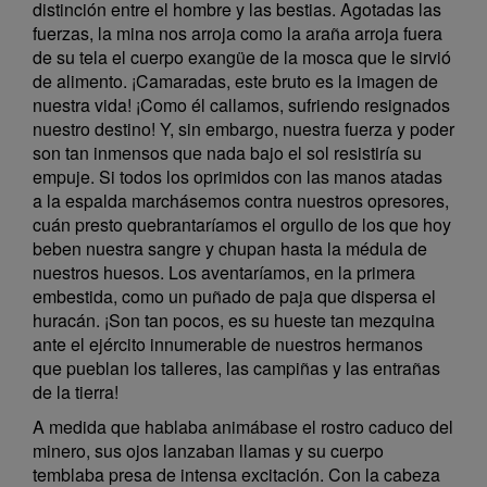
distinción entre el hombre y las bestias. Agotadas las
fuerzas, la mina nos arroja como la araña arroja fuera
de su tela el cuerpo exangüe de la mosca que le sirvió
de alimento. ¡Camaradas, este bruto es la imagen de
nuestra vida! ¡Como él callamos, sufriendo resignados
nuestro destino! Y, sin embargo, nuestra fuerza y poder
son tan inmensos que nada bajo el sol resistiría su
empuje. Si todos los oprimidos con las manos atadas
a la espalda marchásemos contra nuestros opresores,
cuán presto quebrantaríamos el orgullo de los que hoy
beben nuestra sangre y chupan hasta la médula de
nuestros huesos. Los aventaríamos, en la primera
embestida, como un puñado de paja que dispersa el
huracán. ¡Son tan pocos, es su hueste tan mezquina
ante el ejército innumerable de nuestros hermanos
que pueblan los talleres, las campiñas y las entrañas
de la tierra!
A medida que hablaba animábase el rostro caduco del
minero, sus ojos lanzaban llamas y su cuerpo
temblaba presa de intensa excitación. Con la cabeza