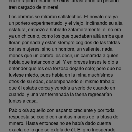
cruzó rápido delante de ellos, arrastrando un pesado
tren cargado de mineral.
Los obreros se miraron satisfechos. El novato era ya
un portero experimentado, y el viejo, inclinando su alta
estatura, empezó a hablarle zalameramente: él no era
ya un chicuelo, como los que quedaban allá arriba que
lloran por nada y están siempre cogidos de las faldas
de las mujeres, sino un hombre, un valiente, nada
menos que un obrero, es decir, un camarada a quien
había que tratar como tal. Y en breves frases le dio a
entender que les era forzoso dejarlo solo; pero que no
tuviese miedo, pues había en la mina muchísimos
otros de su edad, desempeñando el mismo trabajo;
que él estaba cerca y vendría a verlo de cuando en
cuando, y una vez terminada la faena regresarían
juntos a casa.
Pablo oía aquello con espanto creciente y por toda
respuesta se cogió con ambas manos de la blusa del
minero. Hasta entonces no se había dado cuenta
exacta de lo que se exigía de él. El giro inesperado