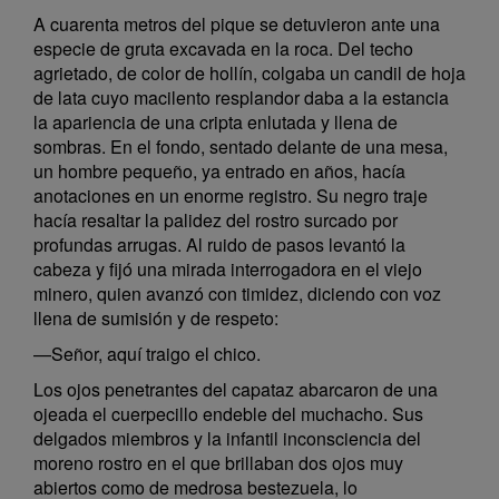
A cuarenta metros del pique se detuvieron ante una
especie de gruta excavada en la roca. Del techo
agrietado, de color de hollín, colgaba un candil de hoja
de lata cuyo macilento resplandor daba a la estancia
la apariencia de una cripta enlutada y llena de
sombras. En el fondo, sentado delante de una mesa,
un hombre pequeño, ya entrado en años, hacía
anotaciones en un enorme registro. Su negro traje
hacía resaltar la palidez del rostro surcado por
profundas arrugas. Al ruido de pasos levantó la
cabeza y fijó una mirada interrogadora en el viejo
minero, quien avanzó con timidez, diciendo con voz
llena de sumisión y de respeto:
—Señor, aquí traigo el chico.
Los ojos penetrantes del capataz abarcaron de una
ojeada el cuerpecillo endeble del muchacho. Sus
delgados miembros y la infantil inconsciencia del
moreno rostro en el que brillaban dos ojos muy
abiertos como de medrosa bestezuela, lo