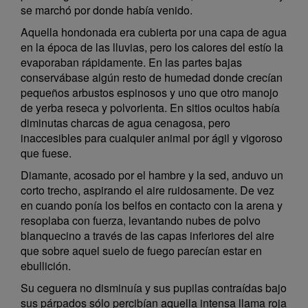
se marchó por donde había venido.
Aquella hondonada era cubierta por una capa de agua
en la época de las lluvias, pero los calores del estío la
evaporaban rápidamente. En las partes bajas
conservábase algún resto de humedad donde crecían
pequeños arbustos espinosos y uno que otro manojo
de yerba reseca y polvorienta. En sitios ocultos había
diminutas charcas de agua cenagosa, pero
inaccesibles para cualquier animal por ágil y vigoroso
que fuese.
Diamante, acosado por el hambre y la sed, anduvo un
corto trecho, aspirando el aire ruidosamente. De vez
en cuando ponía los belfos en contacto con la arena y
resoplaba con fuerza, levantando nubes de polvo
blanquecino a través de las capas inferiores del aire
que sobre aquel suelo de fuego parecían estar en
ebullición.
Su ceguera no disminuía y sus pupilas contraídas bajo
sus párpados sólo percibían aquella intensa llama roja