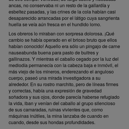
ancas, no conservaba ni un resto de la gallardía y
esbeltez pasadas, y las crines de la cola habían casi
desaparecido arrancadas por el látigo cuya sangrienta
huella se veía aún fresca en el hundido lomo.
Los obreros lo miraban con sorpresa dolorosa. ¡Qué
cambio se había operado en el brioso bruto que ellos
habían conocido! Aquello era sólo un pingajo de carne
nauseabunda buena para pasto de buitres y
gallinazos. Y mientras el caballo cegado por la luz del
mediodía permanecía con la cabeza baja e inmóvil, el
más viejo de los mineros, enderezando el anguloso
cuerpo, paseó una mirada investigadora a su
alrededor. En su rostro marchito, pero de líneas firmes
y correctas, había una expresión de gravedad
soñadora y sus ojos, donde parecía haberse refugiado
la vida, iban y venían del caballo al grupo silencioso
de sus camaradas, ruinas vivientes que, como
máquinas inútiles, la mina lanzaba de cuando en
cuando, desde sus hondas profundidades.