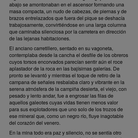
abajo se amontonaban en el ascensor formando una
masa compacta, un nudo de cabezas, de piernas y de
brazos entrelazados que fuera del pique se deshacía
trabajosamente, convirtiéndose en una larga columna
que caminaba silenciosa por la carretera en dirección
de las lejanas habitaciones.
El anciano carretillero, sentado en su vagoneta,
contemplaba desde la cancha el desfile de los obreros
cuyos torsos encorvados parecían sentir aún el roce
aplastador de la roca en las bajísimas galerías. De
pronto se levantó y mientras el toque de retiro de la
campana de señales resbalaba claro y vibrante en la
serena atmósfera de la campiña desierta, el viejo, con
pesado y lento andar, fue a engrosar las filas de
aquellos galeotes cuyas vidas tienen menos valor
para sus explotadores que uno solo de los trozos de
ese mineral que, como un negro río, fluye inagotable
del corazón del venero.
En la mina todo era paz y silencio, no se sentía otro