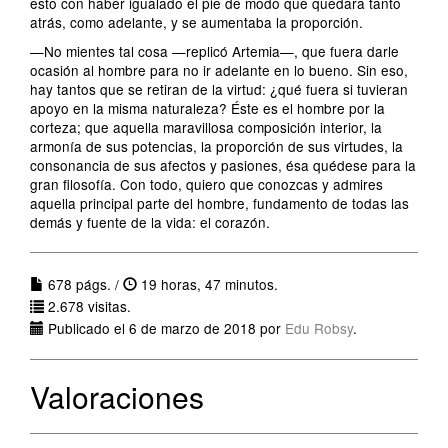
esto con haber igualado el pie de modo que quedara tanto
atrás, como adelante, y se aumentaba la proporción.
—No mientes tal cosa —replicó Artemia—, que fuera darle
ocasión al hombre para no ir adelante en lo bueno. Sin eso,
hay tantos que se retiran de la virtud: ¿qué fuera si tuvieran
apoyo en la misma naturaleza? Éste es el hombre por la
corteza; que aquella maravillosa composición interior, la
armonía de sus potencias, la proporción de sus virtudes, la
consonancia de sus afectos y pasiones, ésa quédese para la
gran filosofía. Con todo, quiero que conozcas y admires
aquella principal parte del hombre, fundamento de todas las
demás y fuente de la vida: el corazón.
678 págs. /
19 horas, 47 minutos.
2.678 visitas.
Publicado el 6 de marzo de 2018 por
Edu Robsy
.
Valoraciones