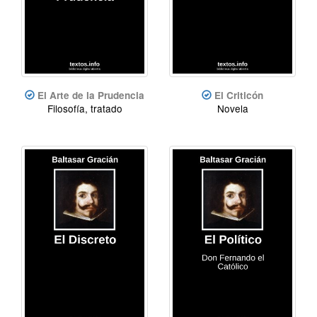
El Arte de la Prudencia
El Criticón
Filosofía, tratado
Novela