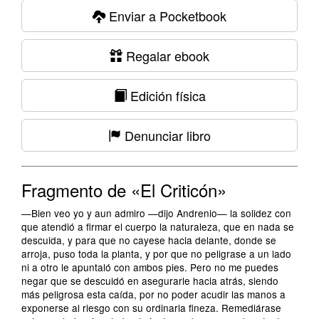
Enviar a Pocketbook
Regalar ebook
Edición física
Denunciar libro
Fragmento de «El Criticón»
—Bien veo yo y aun admiro —dijo Andrenio— la solidez con
que atendió a firmar el cuerpo la naturaleza, que en nada se
descuida, y para que no cayese hacia delante, donde se
arroja, puso toda la planta, y por que no peligrase a un lado
ni a otro le apuntaló con ambos pies. Pero no me puedes
negar que se descuidó en asegurarle hacia atrás, siendo
más peligrosa esta caída, por no poder acudir las manos a
exponerse al riesgo con su ordinaria fineza. Remediárase