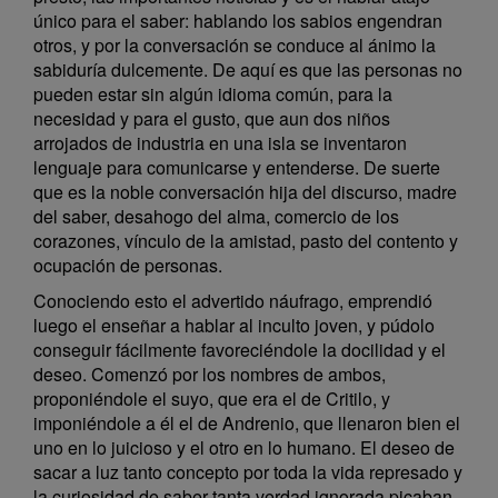
único para el saber: hablando los sabios engendran
otros, y por la conversación se conduce al ánimo la
sabiduría dulcemente. De aquí es que las personas no
pueden estar sin algún idioma común, para la
necesidad y para el gusto, que aun dos niños
arrojados de industria en una isla se inventaron
lenguaje para comunicarse y entenderse. De suerte
que es la noble conversación hija del discurso, madre
del saber, desahogo del alma, comercio de los
corazones, vínculo de la amistad, pasto del contento y
ocupación de personas.
Conociendo esto el advertido náufrago, emprendió
luego el enseñar a hablar al inculto joven, y púdolo
conseguir fácilmente favoreciéndole la docilidad y el
deseo. Comenzó por los nombres de ambos,
proponiéndole el suyo, que era el de Critilo, y
imponiéndole a él el de Andrenio, que llenaron bien el
uno en lo juicioso y el otro en lo humano. El deseo de
sacar a luz tanto concepto por toda la vida represado y
la curiosidad de saber tanta verdad ignorada picaban