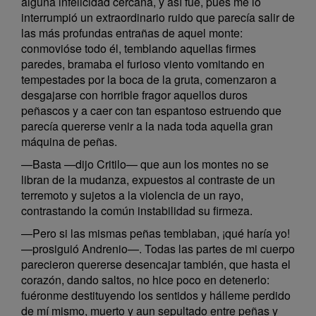
alguna infelicidad cercana, y así fue, pues me lo
interrumpió un extraordinario ruido que parecía salir de
las más profundas entrañas de aquel monte:
conmovióse todo él, temblando aquellas firmes
paredes, bramaba el furioso viento vomitando en
tempestades por la boca de la gruta, comenzaron a
desgajarse con horrible fragor aquellos duros
peñascos y a caer con tan espantoso estruendo que
parecía quererse venir a la nada toda aquella gran
máquina de peñas.
—Basta —dijo Critilo— que aun los montes no se
libran de la mudanza, expuestos al contraste de un
terremoto y sujetos a la violencia de un rayo,
contrastando la común instabilidad su firmeza.
—Pero si las mismas peñas temblaban, ¡qué haría yo!
—prosiguió Andrenio—. Todas las partes de mi cuerpo
parecieron quererse desencajar también, que hasta el
corazón, dando saltos, no hice poco en detenerlo:
fuéronme destituyendo los sentidos y hálleme perdido
de mí mismo, muerto y aun sepultado entre peñas y