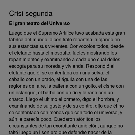
Crisi segunda
El gran teatro del Universo
Luego que el Supremo Artífice tuvo acabada esta gran
fábrica del mundo, dicen trató repartirla, alojando en
sus estancias sus vivientes. Convocólos todos, desde
el elefante hasta el mosquito; fuéles mostrando los
repartimientos y examinando a cada uno cuál dellos
escogía para su morada y vivienda. Respondió el
elefante que él se contentaba con una selva, el
caballo con un prado, el águila con una de las
regiones del aire, la ballena con un golfo, el cisne con
un estanque, el barbo con un río y la rana con un
charco. Llegó el último el primero, digo el hombre, y
examinando de su gusto y de su centro, dijo que él no
se contentaba con menos que con todo el universo, y
aún le parecía poco. Quedaron atónitos los
circunstantes de tan exorbitante ambición, aunque no
faltó luego un lisonjero que defendió nacer de la