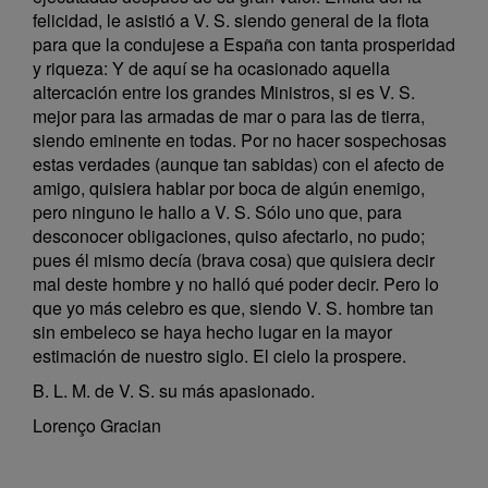
felicidad, le asistió a V. S. siendo general de la flota
para que la condujese a España con tanta prosperidad
y riqueza: Y de aquí se ha ocasionado aquella
altercación entre los grandes Ministros, si es V. S.
mejor para las armadas de mar o para las de tierra,
siendo eminente en todas. Por no hacer sospechosas
estas verdades (aunque tan sabidas) con el afecto de
amigo, quisiera hablar por boca de algún enemigo,
pero ninguno le hallo a V. S. Sólo uno que, para
desconocer obligaciones, quiso afectarlo, no pudo;
pues él mismo decía (brava cosa) que quisiera decir
mal deste hombre y no halló qué poder decir. Pero lo
que yo más celebro es que, siendo V. S. hombre tan
sin embeleco se haya hecho lugar en la mayor
estimación de nuestro siglo. El cielo la prospere.
B. L. M. de V. S. su más apasionado.
Lorenço Gracian