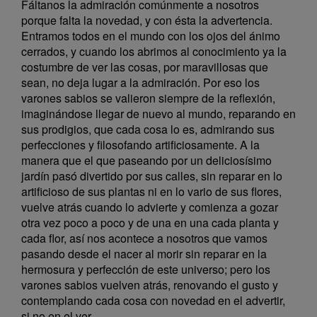
Fáltanos la admiración comúnmente a nosotros
porque falta la novedad, y con ésta la advertencia.
Entramos todos en el mundo con los ojos del ánimo
cerrados, y cuando los abrimos al conocimiento ya la
costumbre de ver las cosas, por maravillosas que
sean, no deja lugar a la admiración. Por eso los
varones sabios se valieron siempre de la reflexión,
imaginándose llegar de nuevo al mundo, reparando en
sus prodigios, que cada cosa lo es, admirando sus
perfecciones y filosofando artificiosamente. A la
manera que el que paseando por un deliciosísimo
jardín pasó divertido por sus calles, sin reparar en lo
artificioso de sus plantas ni en lo vario de sus flores,
vuelve atrás cuando lo advierte y comienza a gozar
otra vez poco a poco y de una en una cada planta y
cada flor, así nos acontece a nosotros que vamos
pasando desde el nacer al morir sin reparar en la
hermosura y perfección de este universo; pero los
varones sabios vuelven atrás, renovando el gusto y
contemplando cada cosa con novedad en el advertir,
si no en el ver.