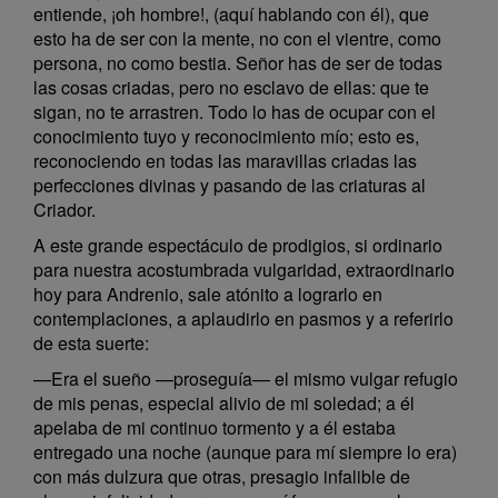
entiende, ¡oh hombre!, (aquí hablando con él), que
esto ha de ser con la mente, no con el vientre, como
persona, no como bestia. Señor has de ser de todas
las cosas criadas, pero no esclavo de ellas: que te
sigan, no te arrastren. Todo lo has de ocupar con el
conocimiento tuyo y reconocimiento mío; esto es,
reconociendo en todas las maravillas criadas las
perfecciones divinas y pasando de las criaturas al
Criador.
A este grande espectáculo de prodigios, si ordinario
para nuestra acostumbrada vulgaridad, extraordinario
hoy para Andrenio, sale atónito a lograrlo en
contemplaciones, a aplaudirlo en pasmos y a referirlo
de esta suerte:
—Era el sueño —proseguía— el mismo vulgar refugio
de mis penas, especial alivio de mi soledad; a él
apelaba de mi continuo tormento y a él estaba
entregado una noche (aunque para mí siempre lo era)
con más dulzura que otras, presagio infalible de