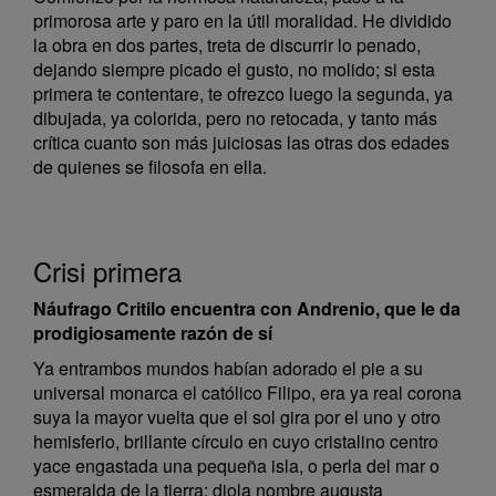
primorosa arte y paro en la útil moralidad. He dividido
la obra en dos partes, treta de discurrir lo penado,
dejando siempre picado el gusto, no molido; si esta
primera te contentare, te ofrezco luego la segunda, ya
dibujada, ya colorida, pero no retocada, y tanto más
crítica cuanto son más juiciosas las otras dos edades
de quienes se filosofa en ella.
Crisi primera
Náufrago Critilo encuentra con Andrenio, que le da
prodigiosamente razón de sí
Ya entrambos mundos habían adorado el pie a su
universal monarca el católico Filipo, era ya real corona
suya la mayor vuelta que el sol gira por el uno y otro
hemisferio, brillante círculo en cuyo cristalino centro
yace engastada una pequeña isla, o perla del mar o
esmeralda de la tierra: diola nombre augusta