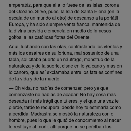
emperatriz, para que ella lo fuese de las islas, corona
del Océano. Sirve, pues, la isla de Santa Elena (en la
escala de un mundo al otro) de descanso a la portátil
Europa, y ha sido siempre venta franca, mantenida de
la divina próvida clemencia en medio de inmesos
golfos, a las católicas flotas del Oriente.
Aquí, luchando con las olas, contrastando los vientos y
más los desaires de su fortuna, mal sostenido de una
tabla, solicitaba puerto un náufrago, monstruo de la
naturaleza y de la suerte, cisne en lo ya cano y más en
lo canoro, que así exclamaba entre los fatales confines
de la vida y de la muerte:
—¡Oh vida, no habías de comenzar, pero ya que
comenzaste no habías de acabar! No hay cosa más
deseada ni más frágil que tú eres, y el que una vez te
pierde, tarde te recupera: desde hoy te estimaría como
a perdida. Madrastra se mostró la naturaleza con el
hombre, pues lo que le quitó de conocimiento al nacer
le restituye al morir: allí porque no se perciban los