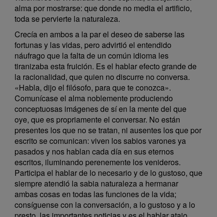
alma por mostrarse: que donde no media el artificio,
toda se pervierte la naturaleza.
Crecía en ambos a la par el deseo de saberse las
fortunas y las vidas, pero advirtió el entendido
náufrago que la falta de un común idioma les
tiranizaba esta fruición. Es el hablar efecto grande de
la racionalidad, que quien no discurre no conversa.
«Habla, dijo el filósofo, para que te conozca».
Comunícase el alma noblemente produciendo
conceptuosas imágenes de sí en la mente del que
oye, que es propriamente el conversar. No están
presentes los que no se tratan, ni ausentes los que por
escrito se comunican: viven los sabios varones ya
pasados y nos hablan cada día en sus eternos
escritos, iluminando perenemente los venideros.
Participa el hablar de lo necesario y de lo gustoso, que
siempre atendió la sabia naturaleza a hermanar
ambas cosas en todas las funciones de la vida;
consíguense con la conversación, a lo gustoso y a lo
presto, las importantes noticias y es el hablar atajo