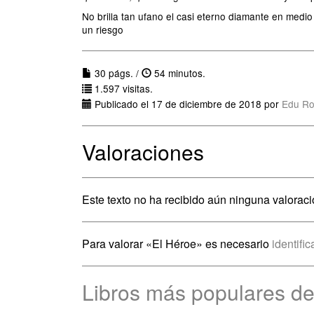
No brilla tan ufano el casi eterno diamante en medi
un riesgo
30 págs. /
54 minutos.
1.597 visitas.
Publicado el 17 de diciembre de 2018 por
Edu Ro
Valoraciones
Este texto no ha recibido aún ninguna valoraci
Para valorar «El Héroe» es necesario
identific
Libros más populares de