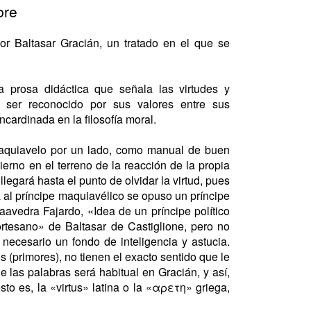
bre
or Baltasar Gracián, un tratado en el que se
a prosa didáctica que señala las virtudes y
 ser reconocido por sus valores entre sus
cardinada en la filosofía moral.
Maquiavelo por un lado, como manual de buen
erno en el terreno de la reacción de la propia
egará hasta el punto de olvidar la virtud, pues
 al príncipe maquiavélico se opuso un príncipe
aavedra Fajardo, «Idea de un príncipe político
ortesano» de Baltasar de Castiglione, pero no
ecesario un fondo de inteligencia y astucia.
s (primores), no tienen el exacto sentido que le
 las palabras será habitual en Gracián, y así,
sto es, la «virtus» latina o la «αρετη» griega,