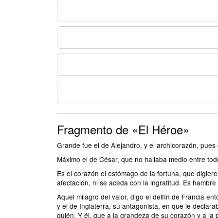
Fragmento de «El Héroe»
Grande fue el de Alejandro, y el archicorazón, pues
Máximo el de César, que no hallaba medio entre to
Es el corazón el estómago de la fortuna, que digie
afectación, ni se aceda con la ingratitud. Es hambr
Aquel milagro del valor, digo el delfín de Francia en
y el de Inglaterra, su antagonista, en que le declar
quién. Y él, que a la grandeza de su corazón y a la 