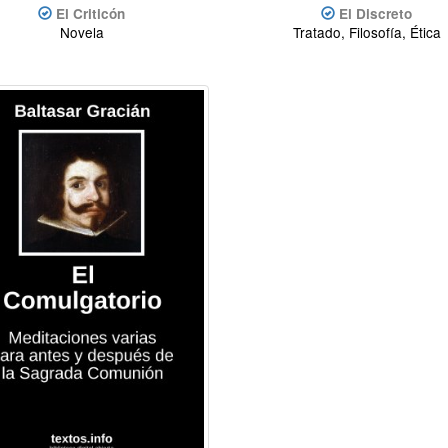
El Criticón
El Discreto
Novela
Tratado, Filosofía, Ética