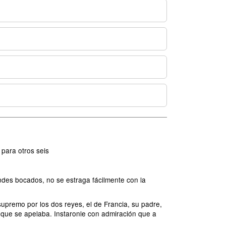
para otros seis
ndes bocados, no se estraga fácilmente con la
 supremo por los dos reyes, el de Francia, su padre,
to que se apelaba. Instaronle con admiración que a