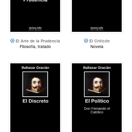
El Arte de la Prudencia
El Criticón
Filosofía, tratado
Novela