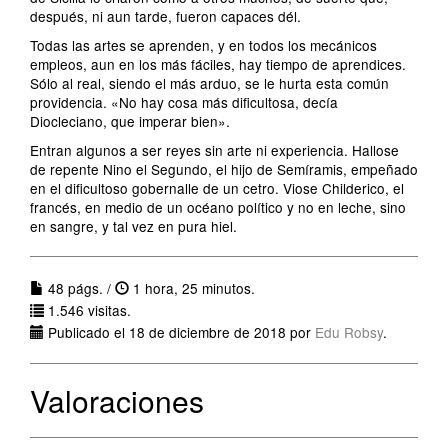
después, ni aun tarde, fueron capaces dél.
Todas las artes se aprenden, y en todos los mecánicos
empleos, aun en los más fáciles, hay tiempo de aprendices.
Sólo al real, siendo el más arduo, se le hurta esta común
providencia. «No hay cosa más dificultosa, decía
Diocleciano, que imperar bien».
Entran algunos a ser reyes sin arte ni experiencia. Hallose
de repente Nino el Segundo, el hijo de Semíramis, empeñado
en el dificultoso gobernalle de un cetro. Viose Childerico, el
francés, en medio de un océano político y no en leche, sino
en sangre, y tal vez en pura hiel.
48 págs. /
1 hora, 25 minutos.
1.546 visitas.
Publicado el 18 de diciembre de 2018 por
Edu Robsy
.
Valoraciones