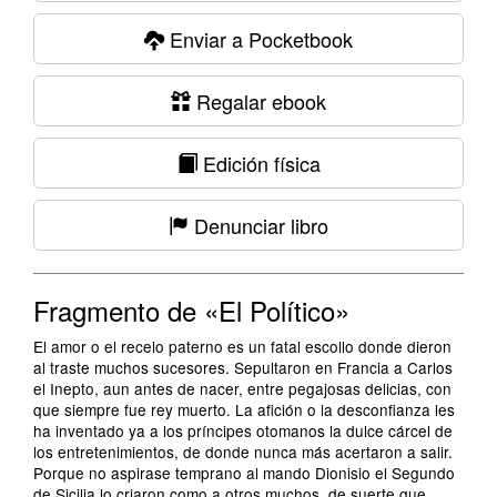
Enviar a Pocketbook
Regalar ebook
Edición física
Denunciar libro
Fragmento de «El Político»
El amor o el recelo paterno es un fatal escollo donde dieron
al traste muchos sucesores. Sepultaron en Francia a Carlos
el Inepto, aun antes de nacer, entre pegajosas delicias, con
que siempre fue rey muerto. La afición o la desconfianza les
ha inventado ya a los príncipes otomanos la dulce cárcel de
los entretenimientos, de donde nunca más acertaron a salir.
Porque no aspirase temprano al mando Dionisio el Segundo
de Sicilia lo criaron como a otros muchos, de suerte que,