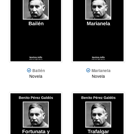
Bailén
Marianela
Novela
Novela