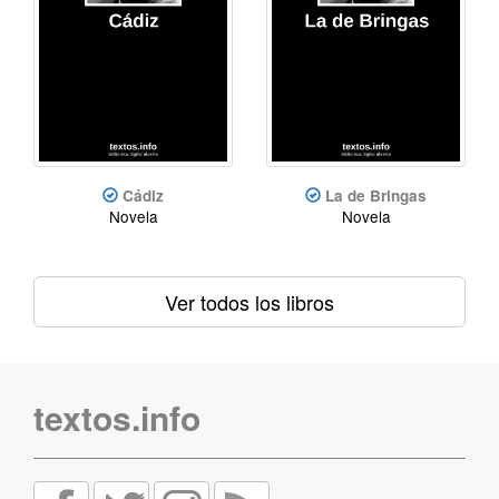
Cádiz
La de Bringas
Novela
Novela
Ver todos los libros
textos.info