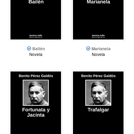
Bailén
Marianela
Novela
Novela