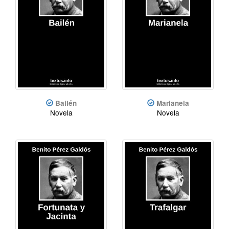
Bailén
Marianela
Novela
Novela