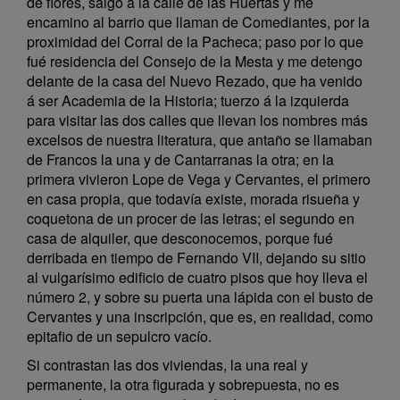
de flores, salgo a la calle de las Huertas y me
encamino al barrio que llaman de Comediantes, por la
proximidad del Corral de la Pacheca; paso por lo que
fué residencia del Consejo de la Mesta y me detengo
delante de la casa del Nuevo Rezado, que ha venido
á ser Academia de la Historia; tuerzo á la izquierda
para visitar las dos calles que llevan los nombres más
excelsos de nuestra literatura, que antaño se llamaban
de Francos la una y de Cantarranas la otra; en la
primera vivieron Lope de Vega y Cervantes, el primero
en casa propia, que todavía existe, morada risueña y
coquetona de un procer de las letras; el segundo en
casa de alquiler, que desconocemos, porque fué
derribada en tiempo de Fernando VII, dejando su sitio
al vulgarísimo edificio de cuatro pisos que hoy lleva el
número 2, y sobre su puerta una lápida con el busto de
Cervantes y una inscripción, que es, en realidad, como
epitafio de un sepulcro vacío.
Si contrastan las dos viviendas, la una real y
permanente, la otra figurada y sobrepuesta, no es