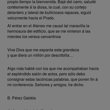
propio tiempo la bienvenida. Bajé del carro, saludé
cortésmente á la diosa, la cual, con su cortejo
delantero y lateral de bulliciosos rapaces, siguió
velozmente hacia el Prado.
Al entrar en el Ateneo me causó tal maravilla la
hermosura del edificio, que se me vinieron á las
mientes los versos cervantinos
Vive Dios que me espanta esta grandeza
y que diera un millón por describilla…
Algo más hablé con los que me acompañaban hacia
el espléndido salón de actos, pero sólo debo
consignar estas lacónicas palabras, que ponen fin á
mi conferencia. Señores y amigos, he dicho.
B. Pérez Galdós