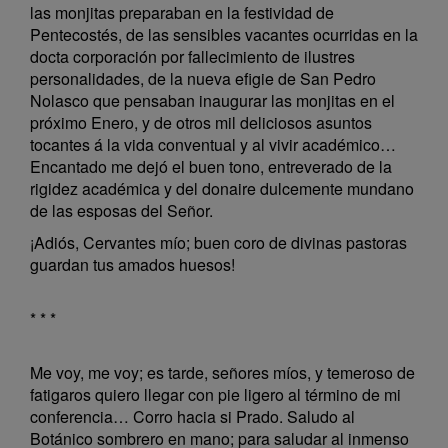
las monjitas preparaban en la festividad de
Pentecostés, de las sensibles vacantes ocurridas en la
docta corporación por fallecimiento de ilustres
personalidades, de la nueva efigie de San Pedro
Nolasco que pensaban inaugurar las monjitas en el
próximo Enero, y de otros mil deliciosos asuntos
tocantes á la vida conventual y al vivir académico…
Encantado me dejó el buen tono, entreverado de la
rigidez académica y del donaire dulcemente mundano
de las esposas del Señor.
¡Adiós, Cervantes mío; buen coro de divinas pastoras
guardan tus amados huesos!
* * *
Me voy, me voy; es tarde, señores míos, y temeroso de
fatigaros quiero llegar con pie ligero al término de mi
conferencia… Corro hacia si Prado. Saludo al
Botánico sombrero en mano; para saludar al inmenso