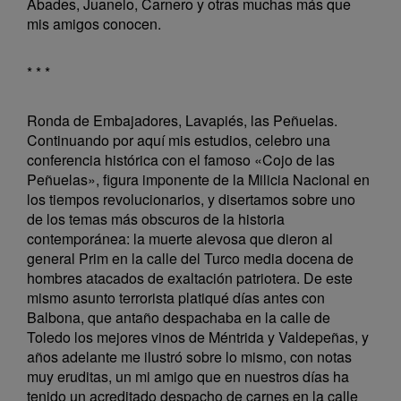
Abades, Juanelo, Carnero y otras muchas más que
mis amigos conocen.
* * *
Ronda de Embajadores, Lavapiés, las Peñuelas.
Continuando por aquí mis estudios, celebro una
conferencia histórica con el famoso «Cojo de las
Peñuelas», figura imponente de la Milicia Nacional en
los tiempos revolucionarios, y disertamos sobre uno
de los temas más obscuros de la historia
contemporánea: la muerte alevosa que dieron al
general Prim en la calle del Turco media docena de
hombres atacados de exaltación patriotera. De este
mismo asunto terrorista platiqué días antes con
Balbona, que antaño despachaba en la calle de
Toledo los mejores vinos de Méntrida y Valdepeñas, y
años adelante me ilustró sobre lo mismo, con notas
muy eruditas, un mi amigo que en nuestros días ha
tenido un acreditado despacho de carnes en la calle