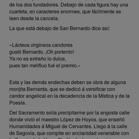
de los dos fundadores. Debajo de cada figura hay una
cuarteta, en caracteres enormes, que fácilmente se
leen desde la cancela.
La que está debajo de San Bernardo dice así:
«Lácteos virgíneos candores
gustó Bernardo. ¡Oh portento!
Ya no es extraño lo dulce,
pues tan melifluo fué el premio.»
Esta y las demás endechas deben se obra de alguna
monjita Bernarda, que se dedicó á versificar con
candor angelical en la decadencia de la Mística y de la
Poesía.
Del Sacramento solía precipitarme por la angosta calle
donde vivió el maestro López de Hoyos, que enseñó
Humanidades á Miguel de Cervantes. Llego á la calle
de Segovia, que compite en ancianidad venerable con