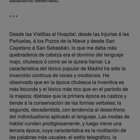
saladísimo desenfado.
* * *
Desde las Vistillas al Hospital, desde las Injurias á las
Peñuelas, á los Pozos de la Nieve y desde San
Cayetano á San Sebastián, lo que me daba más
quebraderos de cabeza era el dominio del lenguaje
majo, chulesco ó como se le quiera llamar. La
característica del léxico popular de Madrid ha sido la
invención continua de voces y modismos. He
observado que en la época chulesca la inventiva es
más fecunda y el léxico más rico que en el período de
la majeza; dijérase que la primera época es castiza y
tiende á la conservación de las formas verbales; la
segunda, decadentista, con tendencia al desenfreno
del individualismo aplicado al lenguaje. Las modas de
hablar cunden prodigiosamente, y luego viene una
tercera época, cuya característica es la mutilación de
las palabras más usuales: el estilo telegráfico, la