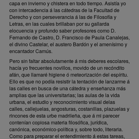
capa en invierno y chistera en todo tiempo. Asistía yo
con intercadencia á las cátedras de la Facultad de
Derecho y con perseverancia á las de Filosofía y
Letras, en las cuales brillaban por su gallarda
elocuencia y profundo saber profesores como D.
Fernando de Castro, D. Francisco de Paula Canalejas,
el divino Castelar, el austero Bardón y el amenísimo y
encantador Camús.
Pero sin faltar absolutamente á mis deberes escolares,
hacía yo frecuentes novillos, movido de un recóndito
afán, que llamaré higiene ó meteorización del espíritu.
Ello es que no podía resistir la tentación de lanzarme á
las calles en busca de una cátedra y enseñanza más
amplias que las universitarias; las aulas de la vida
urbana, el estudio y reconocimiento visual delas
calles, callejuelas, angosturas, costanillas, plazuelas y
rincones de esta urbe madrileña, que á mi parecer
contenían copiosa materia filosófica, jurídica,
canónica, económico-política y, sobre todo, literaria.
Como para preparar el entendimiento á estas tareas,