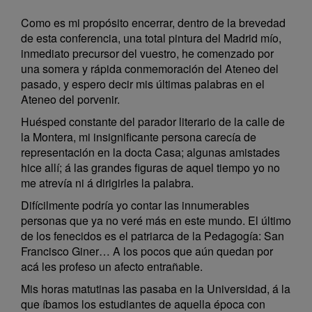
Como es mi propósito encerrar, dentro de la brevedad
de esta conferencia, una total pintura del Madrid mío,
inmediato precursor del vuestro, he comenzado por
una somera y rápida conmemoración del Ateneo del
pasado, y espero decir mis últimas palabras en el
Ateneo del porvenir.
Huésped constante del parador literario de la calle de
la Montera, mi insignificante persona carecía de
representación en la docta Casa; algunas amistades
hice allí; á las grandes figuras de aquel tiempo yo no
me atrevía ni á dirigirles la palabra.
Difícilmente podría yo contar las innumerables
personas que ya no veré más en este mundo. El último
de los fenecidos es el patriarca de la Pedagogía: San
Francisco Giner… A los pocos que aún quedan por
acá les profeso un afecto entrañable.
Mis horas matutinas las pasaba en la Universidad, á la
que íbamos los estudiantes de aquella época con