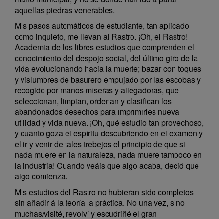
aquellas piedras venerables.
Mis pasos automáticos de estudiante, tan aplicado
como inquieto, me llevan al Rastro. ¡Oh, el Rastro!
Academia de los libres estudios que comprenden el
conocimiento del despojo social, del último giro de la
vida evolucionando hacia la muerte; bazar con toques
y vislumbres de basurero empujado por las escobas y
recogido por manos míseras y allegadoras, que
seleccionan, limpian, ordenan y clasifican los
abandonados desechos para imprimirles nueva
utilidad y vida nueva. ¡Oh, qué estudio tan provechoso,
y cuánto goza el espíritu descubriendo en el examen y
el ir y venir de tales trebejos el principio de que si
nada muere en la naturaleza, nada muere tampoco en
la industria! Cuando veáis que algo acaba, decid que
algo comienza.
Mis estudios del Rastro no hubieran sido completos
sin añadir á la teoría la práctica. No una vez, sino
muchas/visité, revolví y escudriñé el gran