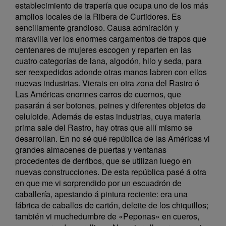
establecimiento de trapería que ocupa uno de los más
amplios locales de la Ribera de Curtidores. Es
sencillamente grandioso. Causa admiración y
maravilla ver los enormes cargamentos de trapos que
centenares de mujeres escogen y reparten en las
cuatro categorías de lana, algodón, hilo y seda, para
ser reexpedidos adonde otras manos labren con ellos
nuevas industrias. Vierais en otra zona del Rastro ó
Las Américas enormes carros de cuernos, que
pasarán á ser botones, peines y diferentes objetos de
celuloide. Además de estas industrias, cuya materia
prima sale del Rastro, hay otras que allí mismo se
desarrollan. En no sé qué república de las Américas vi
grandes almacenes de puertas y ventanas
procedentes de derribos, que se utilizan luego en
nuevas construcciones. De esta república pasé á otra
en que me vi sorprendido por un escuadrón de
caballería, apestando á pintura reciente: era una
fábrica de caballos de cartón, deleite de los chiquillos;
también vi muchedumbre de «Peponas» en cueros,