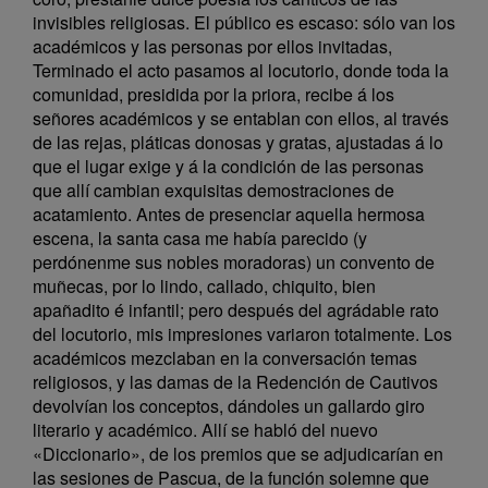
invisibles religiosas. El público es escaso: sólo van los
académicos y las personas por ellos invitadas,
Terminado el acto pasamos al locutorio, donde toda la
comunidad, presidida por la priora, recibe á los
señores académicos y se entablan con ellos, al través
de las rejas, pláticas donosas y gratas, ajustadas á lo
que el lugar exige y á la condición de las personas
que allí cambian exquisitas demostraciones de
acatamiento. Antes de presenciar aquella hermosa
escena, la santa casa me había parecido (y
perdónenme sus nobles moradoras) un convento de
muñecas, por lo lindo, callado, chiquito, bien
apañadito é infantil; pero después del agrádable rato
del locutorio, mis impresiones variaron totalmente. Los
académicos mezclaban en la conversación temas
religiosos, y las damas de la Redención de Cautivos
devolvían los conceptos, dándoles un gallardo giro
literario y académico. Allí se habló del nuevo
«Diccionario», de los premios que se adjudicarían en
las sesiones de Pascua, de la función solemne que