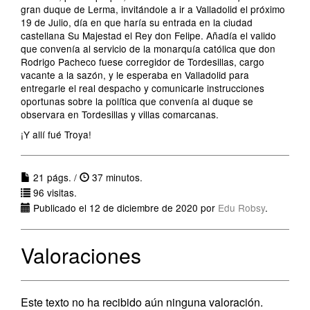
gran duque de Lerma, invitándole a ir a Valladolid el próximo
19 de Julio, día en que haría su entrada en la ciudad
castellana Su Majestad el Rey don Felipe. Añadía el valido
que convenía al servicio de la monarquía católica que don
Rodrigo Pacheco fuese corregidor de Tordesillas, cargo
vacante a la sazón, y le esperaba en Valladolid para
entregarle el real despacho y comunicarle instrucciones
oportunas sobre la política que convenía al duque se
observara en Tordesillas y villas comarcanas.
¡Y allí fué Troya!
21 págs. /
37 minutos.
96 visitas.
Publicado el 12 de diciembre de 2020 por
Edu Robsy
.
Valoraciones
Este texto no ha recibido aún ninguna valoración.