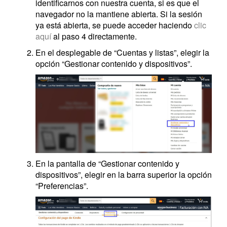
identificarnos con nuestra cuenta, si es que el
navegador no la mantiene abierta. Si la sesión
ya está abierta, se puede acceder haciendo
clic
aquí
al paso 4 directamente.
En el desplegable de “Cuentas y listas”, elegir la
opción “Gestionar contenido y dispositivos”.
En la pantalla de “Gestionar contenido y
dispositivos”, elegir en la barra superior la opción
“Preferencias”.