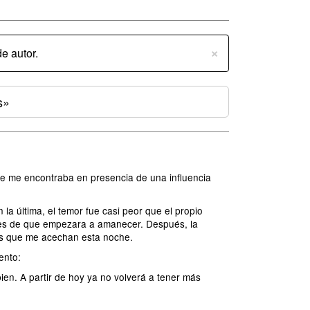
×
e autor.
s»
ue me encontraba en presencia de una influencia
a última, el temor fue casi peor que el propio
tes de que empezara a amanecer. Después, la
ores que me acechan esta noche.
ento:
n. A partir de hoy ya no volverá a tener más