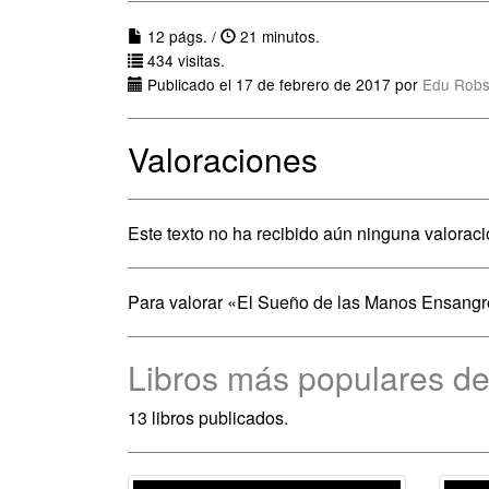
12 págs. /
21 minutos.
434 visitas.
Publicado el 17 de febrero de 2017 por
Edu Robs
Valoraciones
Este texto no ha recibido aún ninguna valoraci
Para valorar «El Sueño de las Manos Ensang
Libros más populares d
13 libros publicados.