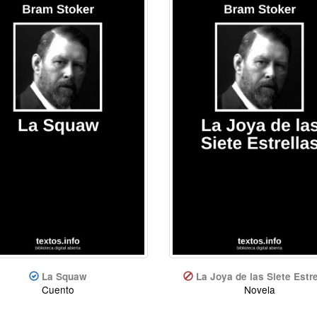
La Squaw
La Joya de las Siete Estre
Cuento
Novela