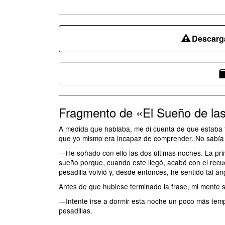
Descarga
Fragmento de «El Sueño de l
A medida que hablaba, me di cuenta de que estaba t
que yo mismo era incapaz de comprender. No sabía q
—He soñado con ello las dos últimas noches. La prim
sueño porque, cuando este llegó, acabó con el rec
pesadilla volvió y, desde entonces, he sentido tal 
Antes de que hubiese terminado la frase, mi mente s
—Intente irse a dormir esta noche un poco más temp
pesadillas.