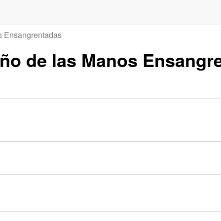
s Ensangrentadas
ueño de las Manos Ensangr