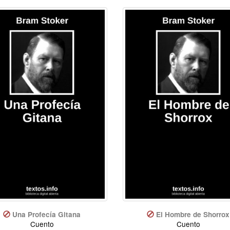
Una Profecía Gitana
El Hombre de Shorrox
Cuento
Cuento