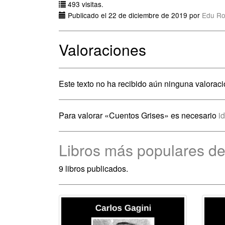
493 visitas.
Publicado el 22 de diciembre de 2019 por
Edu Ro
Valoraciones
Este texto no ha recibido aún ninguna valoraci
Para valorar «Cuentos Grises» es necesario
i
Libros más populares de
9 libros publicados.