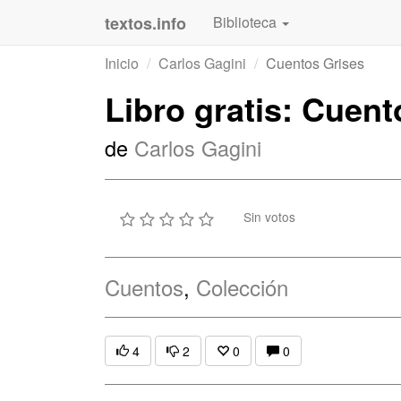
textos.info
Biblioteca
Inicio
Carlos Gagini
Cuentos Grises
Libro gratis: Cuent
de
Carlos Gagini
Sin votos
Cuentos
,
Colección
4
2
0
0