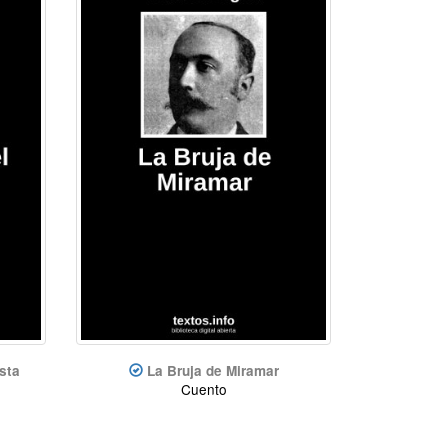
sta
La Bruja de Miramar
Cuento