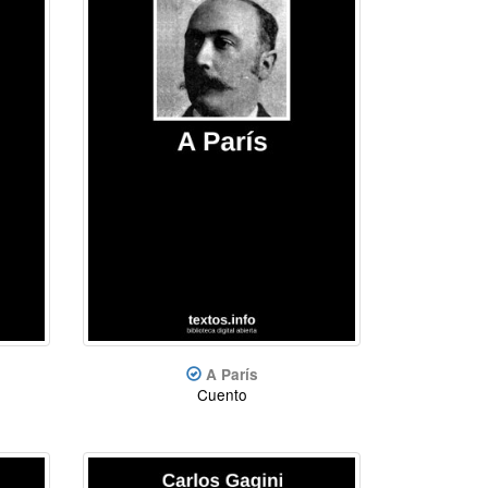
A París
Cuento