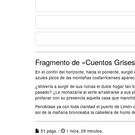
Fragmento de «Cuentos Grise
En el confín del horizonte, hacia el poniente, surgi
azules picos de las montañas costarricenses aparec
¿Volvería a surgir de sus ruinas el dulce hogar tan
pasado? ¿Le rechazaría al verle arrastrarse a sus pi
profanar con su presencia aquella casa que manchó
Percibíase ya con toda claridad el puerto de Limón 
sol de la mañana bronceaba la cabellera de humo de 
51 págs. /
1 hora, 29 minutos.