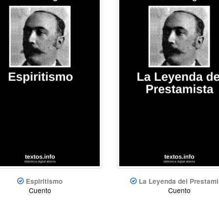
Espiritismo
La Leyenda del Prestami
Cuento
Cuento