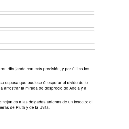
ron dibujando con más precisión, y por último los
su esposa que pudiese él esperar el olvido de lo
 a arrostrar la mirada de desprecio de Adela y a
semejantes a las delgadas antenas de un insecto: el
ras de Piuta y de la Uvita.