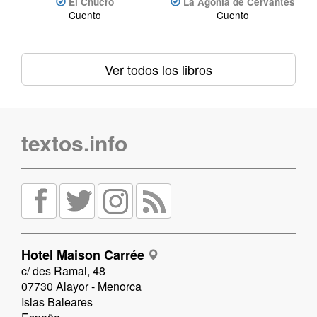
El Chucro
La Agonía de Cervantes
Cuento
Cuento
Ver todos los libros
textos.info
Hotel Maison Carrée
c/ des Ramal, 48
07730 Alayor - Menorca
Islas Baleares