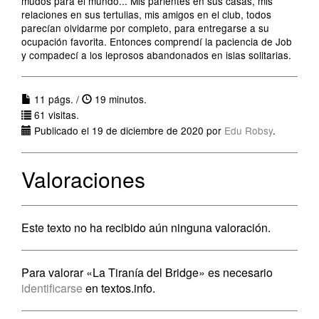
mudos para el mundo... Mis parientes en sus casas, mis
relaciones en sus tertulias, mis amigos en el club, todos
parecían olvidarme por completo, para entregarse a su
ocupación favorita. Entonces comprendí la paciencia de Job
y compadecí a los leprosos abandonados en islas solitarias.
11 págs. /
19 minutos.
61 visitas.
Publicado el 19 de diciembre de 2020 por
Edu Robsy
.
Valoraciones
Este texto no ha recibido aún ninguna valoración.
Para valorar «La Tiranía del Bridge» es necesario
identificarse
en textos.info.