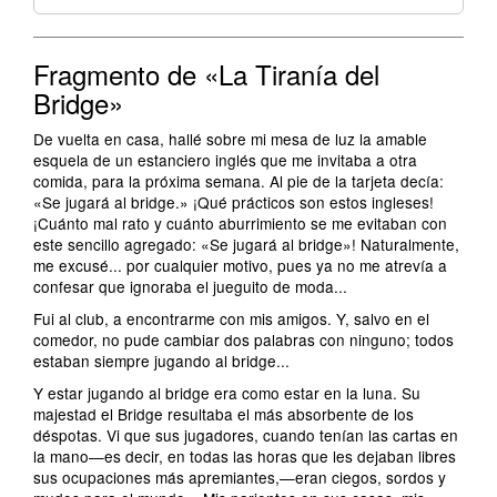
Fragmento de «La Tiranía del
Bridge»
De vuelta en casa, hallé sobre mi mesa de luz la amable
esquela de un estanciero inglés que me invitaba a otra
comida, para la próxima semana. Al pie de la tarjeta decía:
«Se jugará al bridge.» ¡Qué prácticos son estos ingleses!
¡Cuánto mal rato y cuánto aburrimiento se me evitaban con
este sencillo agregado: «Se jugará al bridge»! Naturalmente,
me excusé... por cualquier motivo, pues ya no me atrevía a
confesar que ignoraba el jueguito de moda...
Fui al club, a encontrarme con mis amigos. Y, salvo en el
comedor, no pude cambiar dos palabras con ninguno; todos
estaban siempre jugando al bridge...
Y estar jugando al bridge era como estar en la luna. Su
majestad el Bridge resultaba el más absorbente de los
déspotas. Vi que sus jugadores, cuando tenían las cartas en
la mano—es decir, en todas las horas que les dejaban libres
sus ocupaciones más apremiantes,—eran ciegos, sordos y