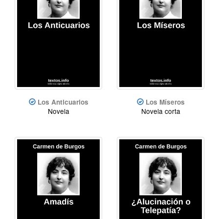
Los Anticuarios
Los Míseros
Novela
Novela corta