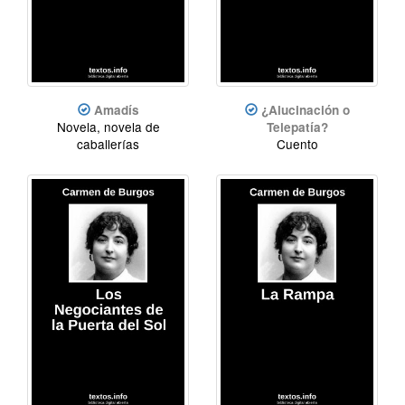
Amadís
¿Alucinación o
Novela, novela de
Telepatía?
caballerías
Cuento