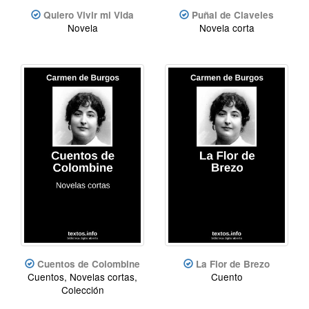
Quiero Vivir mi Vida
Puñal de Claveles
Novela
Novela corta
Cuentos de Colombine
La Flor de Brezo
Cuentos, Novelas cortas,
Cuento
Colección