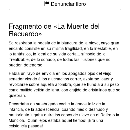
Denunciar libro
Fragmento de «La Muerte del
Recuerdo»
Se respiraba la poesía de la blancura de la nieve, cuyo gran
encanto consiste en su misma fragilidad, en lo inestable, en
lo fantástico, lo ideal de su vida corta... símbolo de lo
irrealizable, de lo soñado, de todas las ilusiones que no
pueden detenerse.
Había un rayo de envidia en los apagados ojos del viejo
senador viendo á los muchachos correr, azotarse, caer y
revolcarse sobre aquella alfombra, que se hundía á su peso
como mullido vellón de lana, con crujido de cristalinos que se
quiebran.
Recordaba en su abrigado coche la época feliz de la
infancia, de la adolescencia, cuando medio desnudo y
hambriento jugaba entre los copos de nieve en el Retiro ó la
Moncloa. ¡Cuan lejos estaba aquel tiempo! ¡Era una
existencia pasada!