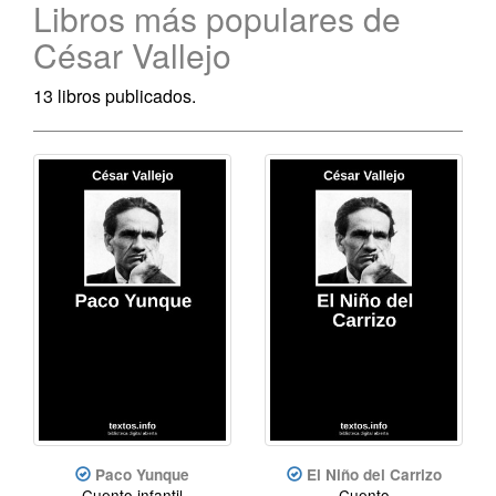
Libros más populares de
César Vallejo
13 libros publicados.
Paco Yunque
El Niño del Carrizo
Cuento infantil
Cuento