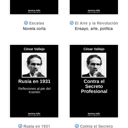
Escalas
El Arte y la Revolución
Novela corta
Ensayo, arte, política
Rusia en 1931
Contra el Secreto