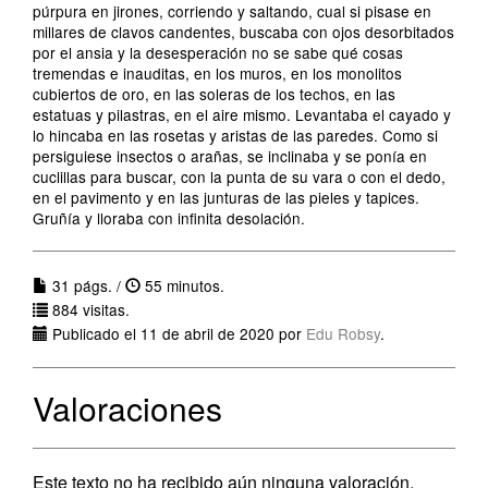
púrpura en jirones, corriendo y saltando, cual si pisase en
millares de clavos candentes, buscaba con ojos desorbitados
por el ansia y la desesperación no se sabe qué cosas
tremendas e inauditas, en los muros, en los monolitos
cubiertos de oro, en las soleras de los techos, en las
estatuas y pilastras, en el aire mismo. Levantaba el cayado y
lo hincaba en las rosetas y aristas de las paredes. Como si
persiguiese insectos o arañas, se inclinaba y se ponía en
cuclillas para buscar, con la punta de su vara o con el dedo,
en el pavimento y en las junturas de las pieles y tapices.
Gruñía y lloraba con infinita desolación.
31 págs. /
55 minutos.
884 visitas.
Publicado el 11 de abril de 2020 por
Edu Robsy
.
Valoraciones
Este texto no ha recibido aún ninguna valoración.