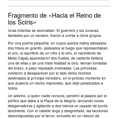
Fragmento de «Hacia el Reino de
los Sciris»
Unas infantas se acercaban. El guerrero y los curacas,
llamados por un esclavo, fueron a unirse a otros grupos.
Por una puerta pequeña, en cuyos quicios había adosados
dos frisos en granito, plateados al fuego que representaban,
el uno, el sacrificio de un niño y el otro, el nacimiento de
Maita Cápac,aparecieron dos ñustas, de radiante belleza
una de ellas y de una triste fealdad la otra. Venían tomadas
del brazo, a paso reposado,inclinadas. Las princesas
volvieron a desaparecer por el lado delos recintos
destinados al príncipe heredero, en el preciso momento en
que acaecía un hecho imprevisto, que dejó paralizados a
todos.
Un adivino, a quien nadie conocía, penetró al palacio por el
pórtico que daba a la Plaza de la Alegría, lanzando voces
desgarradoras y agitando a dos manos un cayado de punta
lancinante. Con el cabello largo y desgreñado, las facciones
descompuestas por el terror, envuelto en un rebozo de