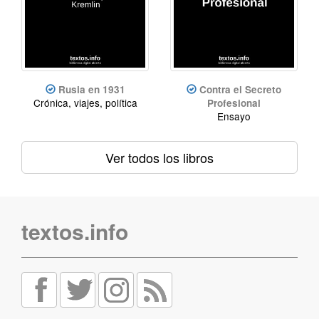
Rusia en 1931
Contra el Secreto
Crónica, viajes, política
Profesional
Ensayo
Ver todos los libros
textos.info