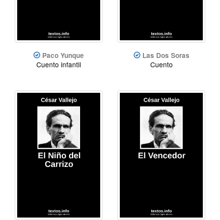
Paco Yunque
Las Dos Soras
Cuento infantil
Cuento