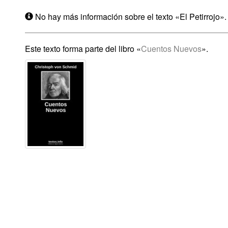
No hay más información sobre el texto «El Petirrojo».
Este texto forma parte del libro «
Cuentos Nuevos
».