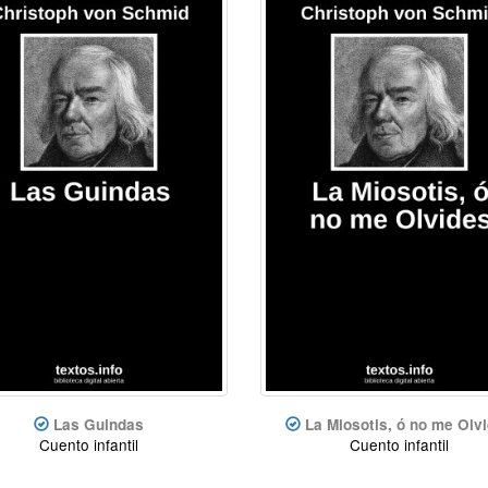
Las Guindas
La Miosotis, ó no me Olv
Cuento infantil
Cuento infantil