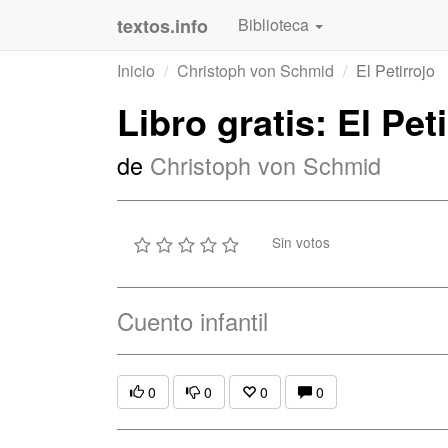
textos.info
Biblioteca
Inicio
Christoph von Schmid
El Petirrojo
Libro gratis: El Pet
de
Christoph von Schmid
Sin votos
Cuento infantil
0
0
0
0