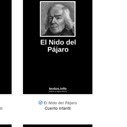
El Nido del Pájaro
ón
Cuento infantil