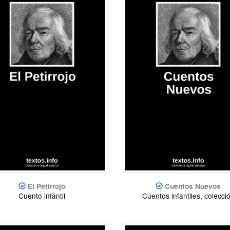
El Petirrojo
Cuentos Nuevos
Cuento infantil
Cuentos infantiles, colecci