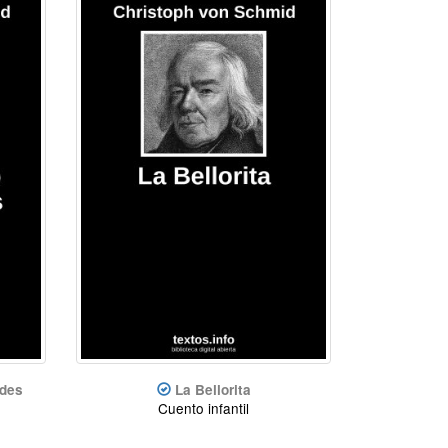
ides
La Bellorita
Cuento infantil