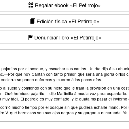
Regalar ebook
«El Petirrojo»
Edición física
«El Petirrojo»
Denunciar libro
«El Petirrojo»
los pajaritos por el bosque, y escuchar sus cantos. Un día dijo á su a
nc.—Por qué no? Cantan con tanto primor, que seria una gloría oirlos
s encierra se ponen enfermos y mueren á los pocos días.
al suelo y comiendo con su nieto que le traía la provisión en una cest
n—Qué hernioso pajarito,—dijo Martinillo á media voz para espantarle.
y fácil, El petirojo es muy confiado; y le guata ms pasar el invierno
 corrió mucho tiempo por el bosque sin que pudiera echarle mano. Por ú
Mire V. qué hermosos son sus ojos negros y su garganta encarnada. Ya