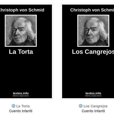
La Torta
Los Cangrejos
Cuento infantil
Cuento infantil