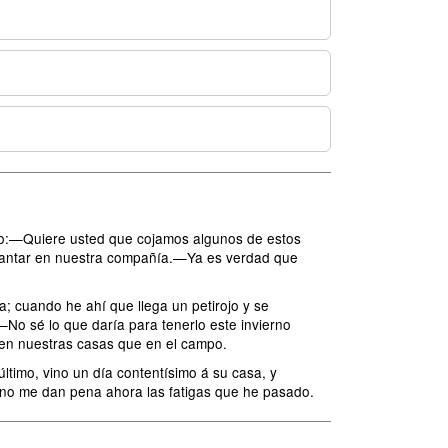
buelo:—Quiere usted que cojamos algunos de estos
 cantar en nuestra compañía.—Ya es verdad que
a; cuando he ahí que llega un petirojo y se
—No sé lo que daría para tenerlo este invierno
 en nuestras casas que en el campo.
ltimo, vino un día contentísimo á su casa, y
 no me dan pena ahora las fatigas que he pasado.