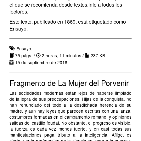
el que se recomienda desde textos.info a todos los
lectores.
Este texto, publicado en 1869, está etiquetado como
Ensayo.
Ensayo.
75 págs. /
2 horas, 11 minutos /
237 KB.
15 de septiembre de 2016.
Fragmento de La Mujer del Porvenir
Las sociedades modernas están lejos de haberse limpiado
de la lepra de sus preocupaciones. Hijas de la conquista, no
han renunciado del todo a la desdichada herencia de su
madre, y aun hay leyes que parecen escritas con una lanza,
costumbres formadas en el campamento romano, y opiniones
salidas del castillo feudal. No obstante, el progreso es visible,
la fuerza es cada vez menos fuerte, y en casi todas sus
manifestaciones paga tributo a la inteligencia. Aflige, es
cierto, ver la profanación de la ciencia aplicada a la guerra y