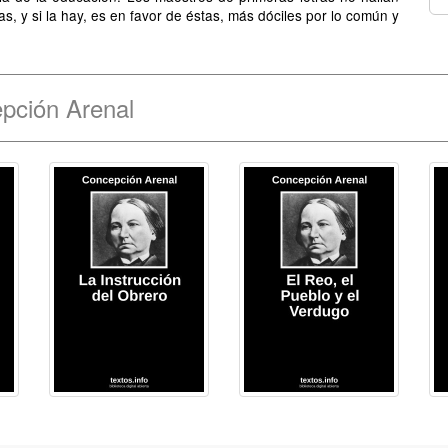
ñas, y si la hay, es en favor de éstas, más dóciles por lo común y
pción Arenal