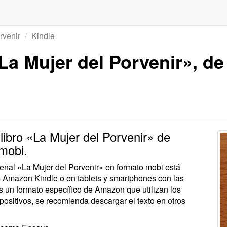
rvenir
Kindle
La Mujer del Porvenir», d
 libro «La Mujer del Porvenir» de
mobi.
renal «La Mujer del Porvenir» en formato mobi está
s Amazon Kindle o en tablets y smartphones con las
 un formato específico de Amazon que utilizan los
spositivos, se recomienda descargar el texto en otros