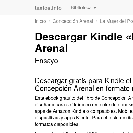
textos.info
Biblioteca
Inicio
Concepción Arenal
La Mujer del Po
Descargar Kindle «
Arenal
Ensayo
Descargar gratis para Kindle el
Concepción Arenal en formato 
Este ebook gratuito del libro de Concepción A
diseñado para ser leído en un lector de ebook
apps de Amazon Kindle o compatibles. Mobi es
dispositivos y apps Kindle. Para el resto de di
formatos disponibles.