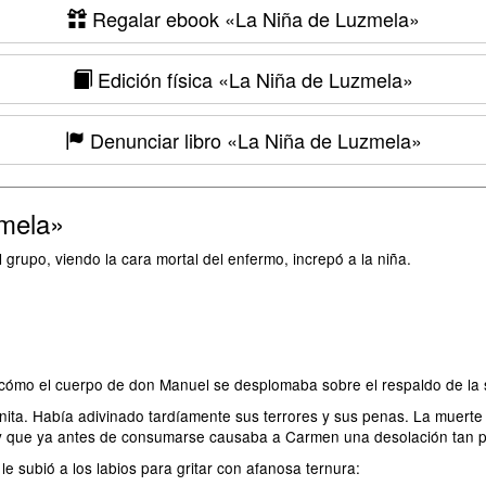
Regalar ebook
«La Niña de Luzmela»
Edición física
«La Niña de Luzmela»
Denunciar libro
«La Niña de Luzmela»
mela»
grupo, viendo la cara mortal del enfermo, increpó a la niña.
r cómo el cuerpo de don Manuel se desplomaba sobre el respaldo de la s
ita. Había adivinado tardíamente sus terrores y sus penas. La muerte 
es, y que ya antes de consumarse causaba a Carmen una desolación tan
e subió a los labios para gritar con afanosa ternura: