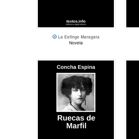
La Esfinge Maragata
Novela