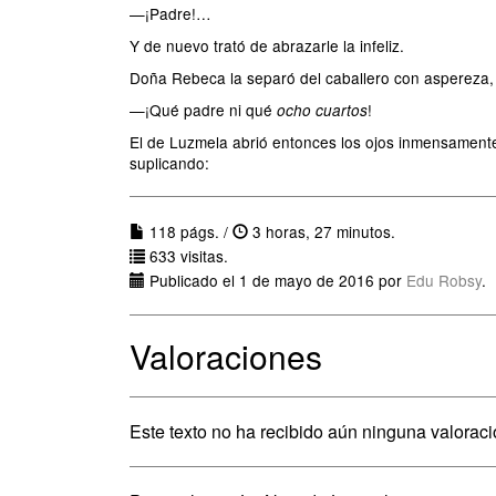
—¡Padre!…
Y de nuevo trató de abrazarle la infeliz.
Doña Rebeca la separó del caballero con aspereza, 
—¡Qué padre ni qué
!
ocho cuartos
El de Luzmela abrió entonces los ojos inmensamente, 
suplicando:
118 págs. /
3 horas, 27 minutos.
633 visitas.
Publicado el 1 de mayo de 2016 por
Edu Robsy
.
Valoraciones
Este texto no ha recibido aún ninguna valoraci