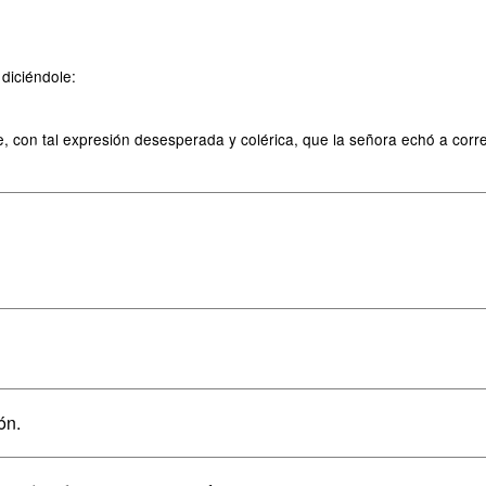
diciéndole:
con tal expresión desesperada y colérica, que la señora echó a correr, 
ón.