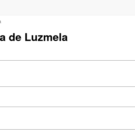
a
ña de Luzmela