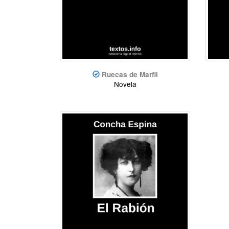
Ruecas de Marfil
Novela