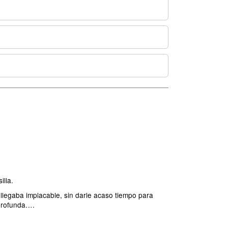
illa.
llegaba implacable, sin darle acaso tiempo para
 profunda….