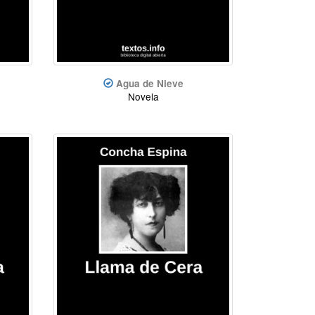
Agua de Nieve
Novela