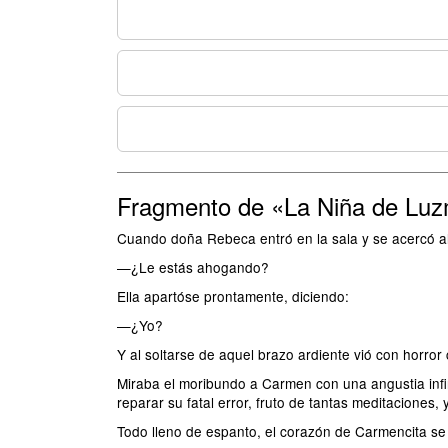
Fragmento de «La Niña de Luz
Cuando doña Rebeca entró en la sala y se acercó al 
—¿Le estás ahogando?
Ella apartóse prontamente, diciendo:
—¿Yo?
Y al soltarse de aquel brazo ardiente vió con horro
Miraba el moribundo a Carmen con una angustia infin
reparar su fatal error, fruto de tantas meditacion
Todo lleno de espanto, el corazón de Carmencita se l