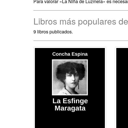
Para valorar «La Niña de Luzmela» es necesa
Libros más populares d
9 libros publicados.