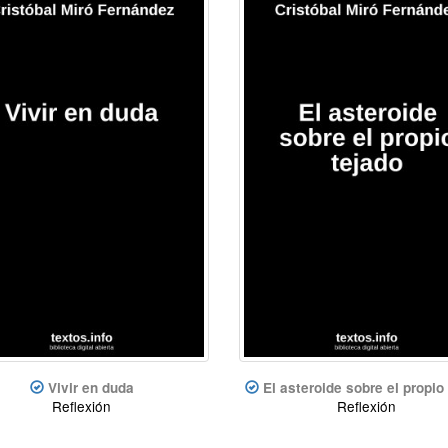
Vivir en duda
El asteroide sobre el propio
Reflexión
Reflexión