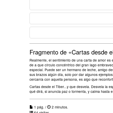
Fragmento de «Cartas desde el
Realmente, el sentimiento de una carta de amor es e
de a que círculo concéntrico del gran lago embraveci
especial. Puede ser un hermano de leche, amigo des
sus brazos algún día, solo por dar algunos ejemplos (
cercanía con aquella persona, es algo que reconfor
Cartas desde el Tíber...y que desvela. Desvela la es
qué dirá, si anuncia paz o tormenta, y calma hasta el
1 pág. /
2 minutos.
64 visitas.