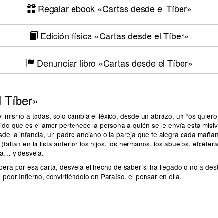
Regalar ebook
«Cartas desde el Tíber»
Edición física
«Cartas desde el Tíber»
Denunciar libro
«Cartas desde el Tíber»
 Tíber»
l mismo a todas, solo cambia el léxico, desde un abrazo, un “os quier
do que es el amor pertenece la persona a quién se le envía esta misiva
de la infancia, un padre anciano o la pareja que te alegra cada mañan
faltan en la lista anterior los hijos, los hermanos, los abuelos, etcéter
ta… y desvela.
pera por esa carta, desvela el hecho de saber si ha llegado o no a dest
 peor Infierno, convirtiéndolo en Paraíso, el pensar en ella.