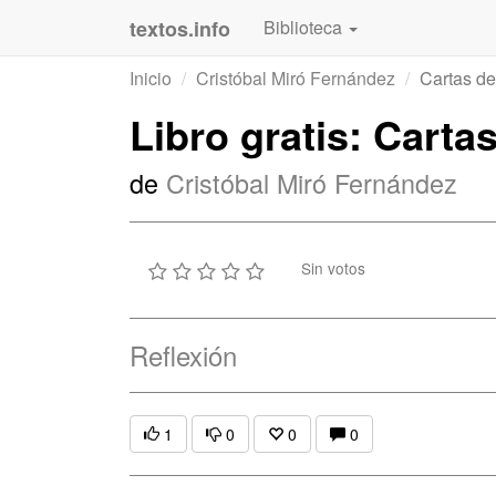
textos.info
Biblioteca
Inicio
Cristóbal Miró Fernández
Cartas de
Libro gratis: Carta
de
Cristóbal Miró Fernández
Sin votos
Reflexión
1
0
0
0