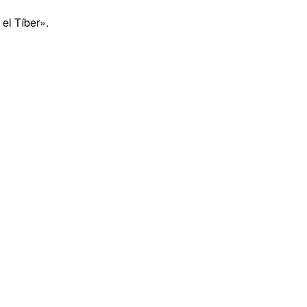
el Tíber».