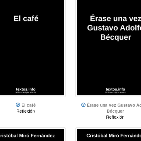
El café
Érase una vez Gustavo Ad
Reflexión
Bécquer
Reflexión