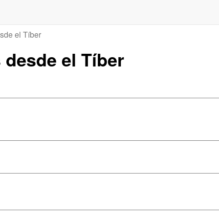
sde el Tíber
s desde el Tíber