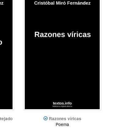
 tejado
Razones víricas
Poema