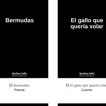
Bermudas
El gallo que quería vol
Poema
Cuento