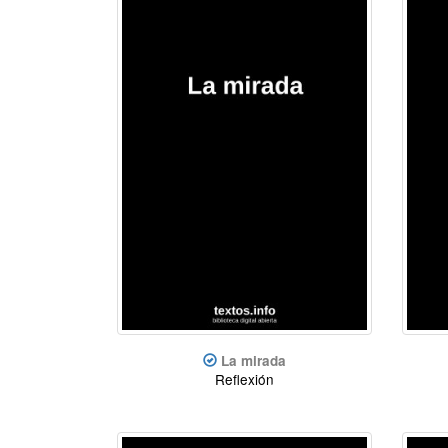
La mirada
Reflexión