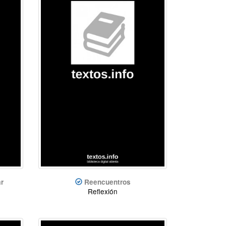
ar
Reencuentros
Reflexión