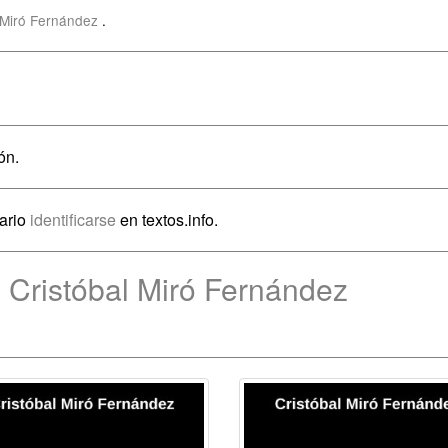
l Miró Fernández
.
ón.
sario
identificarse
en textos.info.
 Cristóbal Miró Fernández