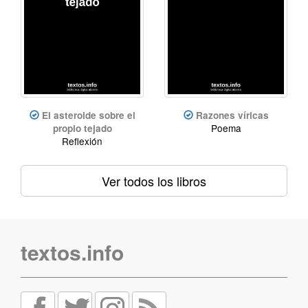
El asteroide sobre el
Razones víricas
Poema
propio tejado
Reflexión
Ver todos los libros
textos.info