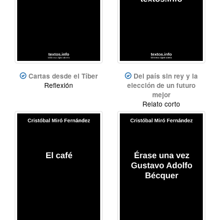
Cartas desde el Tíber
Del país sin rey y la
Reflexión
elección de un futuro
mejor
Relato corto