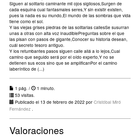
Siguen al solitario caminante mil ojos sigilosos,Surgen de
cada esquina cual fantasmales seres,Y sin existir existen,
pues la nada es su mundo,El mundo de las sombras que vida
tiene como el sol.
Y las viejas grises piedras de las solitarias callesSe susurran
unas a otras con alta voz inaudiblePreguntas sobre el que
las pisan con pasos de gigante,Conocer su historia desean,
cuál secreto tesoro antiguo.
Y los retumbantes pasos siguen calle allá a lo lejos,Cual
camino que seguido será por el oído experto,Y no se
detienen sus ecos sino que se amplificanPor el camino
laberíntico de (...)
1 pág. /
1 minuto.
53 visitas.
Publicado el 13 de febrero de 2022 por
Cristóbal Miró
Fernández
.
Valoraciones