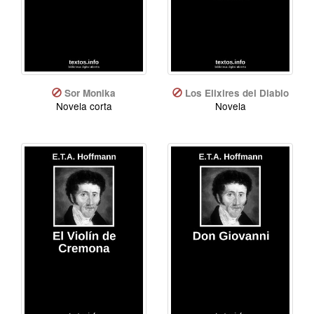
Sor Monika
Los Elixires del Diablo
Novela corta
Novela