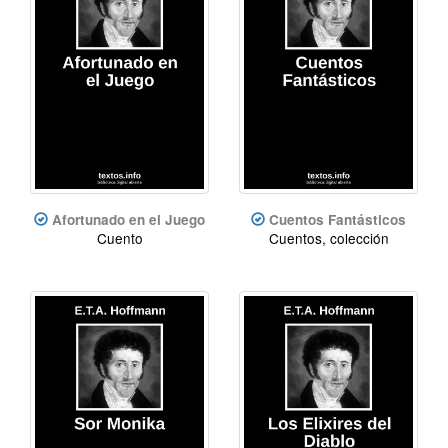
Afortunado en el Juego
Cuentos Fantásticos
Cuento
Cuentos, colección