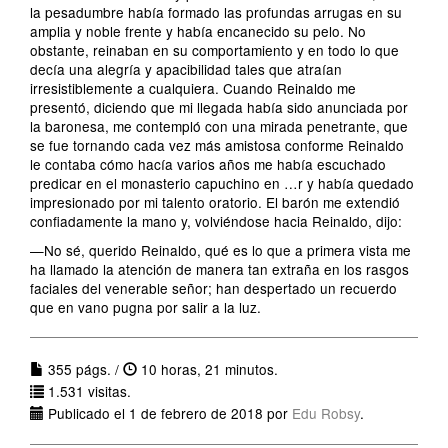
la pesadumbre había formado las profundas arrugas en su
amplia y noble frente y había encanecido su pelo. No
obstante, reinaban en su comportamiento y en todo lo que
decía una alegría y apacibilidad tales que atraían
irresistiblemente a cualquiera. Cuando Reinaldo me
presentó, diciendo que mi llegada había sido anunciada por
la baronesa, me contempló con una mirada penetrante, que
se fue tornando cada vez más amistosa conforme Reinaldo
le contaba cómo hacía varios años me había escuchado
predicar en el monasterio capuchino en …r y había quedado
impresionado por mi talento oratorio. El barón me extendió
confiadamente la mano y, volviéndose hacia Reinaldo, dijo:
—No sé, querido Reinaldo, qué es lo que a primera vista me
ha llamado la atención de manera tan extraña en los rasgos
faciales del venerable señor; han despertado un recuerdo
que en vano pugna por salir a la luz.
355 págs. /
10 horas, 21 minutos.
1.531 visitas.
Publicado el 1 de febrero de 2018 por
Edu Robsy
.