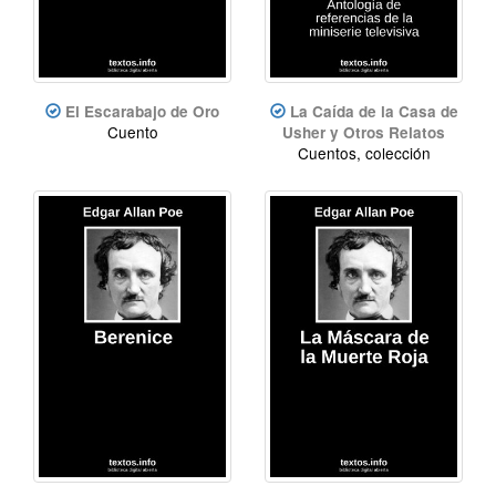
El Escarabajo de Oro
La Caída de la Casa de
Cuento
Usher y Otros Relatos
Cuentos, colección