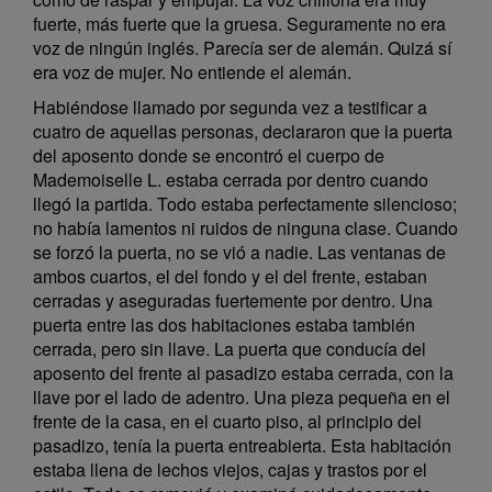
fuerte, más fuerte que la gruesa. Seguramente no era
voz de ningún inglés. Parecía ser de alemán. Quizá sí
era voz de mujer. No entiende el alemán.
Habiéndose llamado por segunda vez a testificar a
cuatro de aquellas personas, declararon que la puerta
del aposento donde se encontró el cuerpo de
Mademoiselle L. estaba cerrada por dentro cuando
llegó la partida. Todo estaba perfectamente silencioso;
no había lamentos ni ruidos de ninguna clase. Cuando
se forzó la puerta, no se vió a nadie. Las ventanas de
ambos cuartos, el del fondo y el del frente, estaban
cerradas y aseguradas fuertemente por dentro. Una
puerta entre las dos habitaciones estaba también
cerrada, pero sin llave. La puerta que conducía del
aposento del frente al pasadizo estaba cerrada, con la
llave por el lado de adentro. Una pieza pequeña en el
frente de la casa, en el cuarto piso, al principio del
pasadizo, tenía la puerta entreabierta. Esta habitación
estaba llena de lechos viejos, cajas y trastos por el