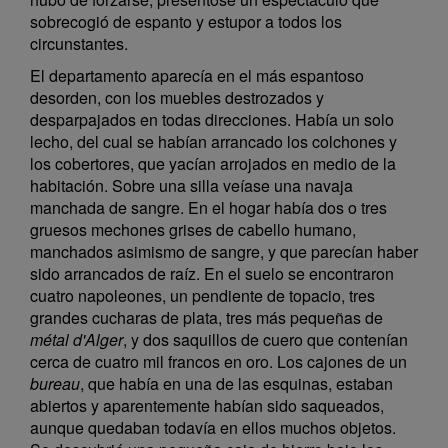
sobrecogió de espanto y estupor a todos los
circunstantes.
El departamento aparecía en el más espantoso
desorden, con los muebles destrozados y
desparpajados en todas direcciones. Había un solo
lecho, del cual se habían arrancado los colchones y
los cobertores, que yacían arrojados en medio de la
habitación. Sobre una silla veíase una navaja
manchada de sangre. En el hogar había dos o tres
gruesos mechones grises de cabello humano,
manchados asimismo de sangre, y que parecían haber
sido arrancados de raíz. En el suelo se encontraron
cuatro napoleones, un pendiente de topacio, tres
grandes cucharas de plata, tres más pequeñas de
métal d'Alger
, y dos saquillos de cuero que contenían
cerca de cuatro mil francos en oro. Los cajones de un
bureau
, que había en una de las esquinas, estaban
abiertos y aparentemente habían sido saqueados,
aunque quedaban todavía en ellos muchos objetos.