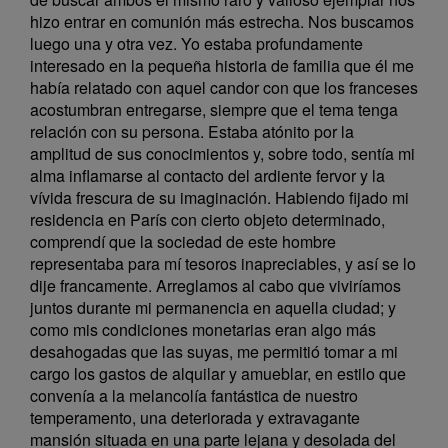
hizo entrar en comunión más estrecha. Nos buscamos
luego una y otra vez. Yo estaba profundamente
interesado en la pequeña historia de familia que él me
había relatado con aquel candor con que los franceses
acostumbran entregarse, siempre que el tema tenga
relación con su persona. Estaba atónito por la
amplitud de sus conocimientos y, sobre todo, sentía mi
alma inflamarse al contacto del ardiente fervor y la
vívida frescura de su imaginación. Habiendo fijado mi
residencia en París con cierto objeto determinado,
comprendí que la sociedad de este hombre
representaba para mí tesoros inapreciables, y así se lo
dije francamente. Arreglamos al cabo que viviríamos
juntos durante mi permanencia en aquella ciudad; y
como mis condiciones monetarias eran algo más
desahogadas que las suyas, me permitió tomar a mi
cargo los gastos de alquilar y amueblar, en estilo que
convenía a la melancolía fantástica de nuestro
temperamento, una deteriorada y extravagante
mansión situada en una parte lejana y desolada del