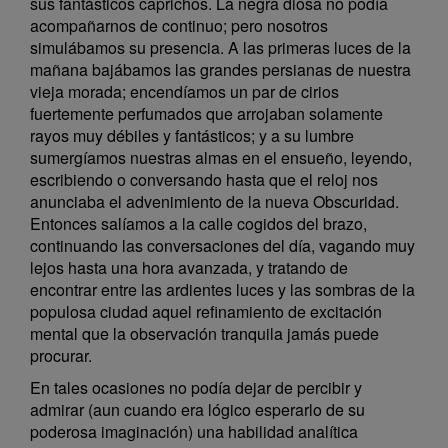
sus fantásticos caprichos. La negra diosa no podía
acompañarnos de continuo; pero nosotros
simulábamos su presencia. A las primeras luces de la
mañana bajábamos las grandes persianas de nuestra
vieja morada; encendíamos un par de cirios
fuertemente perfumados que arrojaban solamente
rayos muy débiles y fantásticos; y a su lumbre
sumergíamos nuestras almas en el ensueño, leyendo,
escribiendo o conversando hasta que el reloj nos
anunciaba el advenimiento de la nueva Obscuridad.
Entonces salíamos a la calle cogidos del brazo,
continuando las conversaciones del día, vagando muy
lejos hasta una hora avanzada, y tratando de
encontrar entre las ardientes luces y las sombras de la
populosa ciudad aquel refinamiento de excitación
mental que la observación tranquila jamás puede
procurar.
En tales ocasiones no podía dejar de percibir y
admirar (aun cuando era lógico esperarlo de su
poderosa imaginación) una habilidad analítica