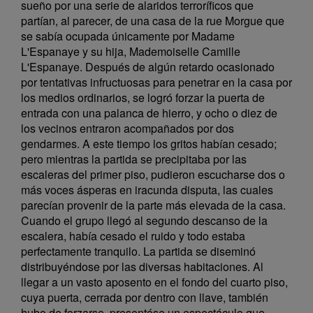
sueño por una serie de alaridos terroríficos que
partían, al parecer, de una casa de la rue Morgue que
se sabía ocupada únicamente por Madame
L'Espanaye y su hija, Mademoiselle Camille
L'Espanaye. Después de algún retardo ocasionado
por tentativas infructuosas para penetrar en la casa por
los medios ordinarios, se logró forzar la puerta de
entrada con una palanca de hierro, y ocho o diez de
los vecinos entraron acompañados por dos
gendarmes. A este tiempo los gritos habían cesado;
pero mientras la partida se precipitaba por las
escaleras del primer piso, pudieron escucharse dos o
más voces ásperas en iracunda disputa, las cuales
parecían provenir de la parte más elevada de la casa.
Cuando el grupo llegó al segundo descanso de la
escalera, había cesado el ruido y todo estaba
perfectamente tranquilo. La partida se diseminó
distribuyéndose por las diversas habitaciones. Al
llegar a un vasto aposento en el fondo del cuarto piso,
cuya puerta, cerrada por dentro con llave, también
hubo de forzarse, presentóse un espectáculo que