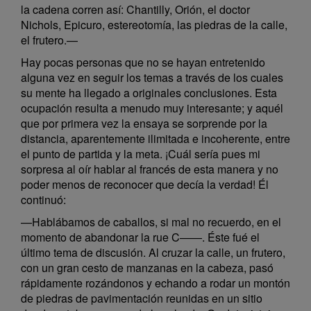
la cadena corren así: Chantilly, Orión, el doctor
Nichols, Epicuro, estereotomía, las piedras de la calle,
el frutero.—
Hay pocas personas que no se hayan entretenido
alguna vez en seguir los temas a través de los cuales
su mente ha llegado a originales conclusiones. Esta
ocupación resulta a menudo muy interesante; y aquél
que por primera vez la ensaya se sorprende por la
distancia, aparentemente ilimitada e incoherente, entre
el punto de partida y la meta. ¡Cuál sería pues mi
sorpresa al oír hablar al francés de esta manera y no
poder menos de reconocer que decía la verdad! Él
continuó:
—Hablábamos de caballos, si mal no recuerdo, en el
momento de abandonar la rue C——. Éste fué el
último tema de discusión. Al cruzar la calle, un frutero,
con un gran cesto de manzanas en la cabeza, pasó
rápidamente rozándonos y echando a rodar un montón
de piedras de pavimentación reunidas en un sitio