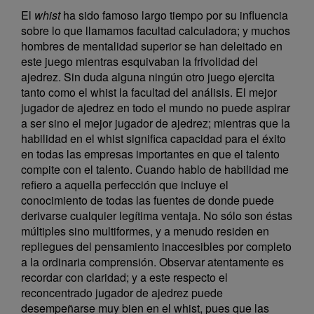
El
whist
ha sido famoso largo tiempo por su influencia
sobre lo que llamamos facultad calculadora; y muchos
hombres de mentalidad superior se han deleitado en
este juego mientras esquivaban la frivolidad del
ajedrez. Sin duda alguna ningún otro juego ejercita
tanto como el whist la facultad del análisis. El mejor
jugador de ajedrez en todo el mundo no puede aspirar
a ser sino el mejor jugador de ajedrez; mientras que la
habilidad en el whist significa capacidad para el éxito
en todas las empresas importantes en que el talento
compite con el talento. Cuando hablo de habilidad me
refiero a aquella perfección que incluye el
conocimiento de todas las fuentes de donde puede
derivarse cualquier legítima ventaja. No sólo son éstas
múltiples sino multiformes, y a menudo residen en
repliegues del pensamiento inaccesibles por completo
a la ordinaria comprensión. Observar atentamente es
recordar con claridad; y a este respecto el
reconcentrado jugador de ajedrez puede
desempeñarse muy bien en el whist, pues que las