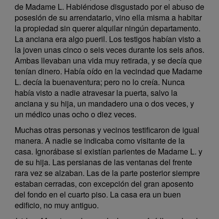
de Madame L. Habiéndose disgustado por el abuso de
posesión de su arrendatario, vino ella misma a habitar
la propiedad sin querer alquilar ningún departamento.
La anciana era algo pueril. Los testigos habían visto a
la joven unas cinco o seis veces durante los seis años.
Ambas llevaban una vida muy retirada, y se decía que
tenían dinero. Había oído en la vecindad que Madame
L. decía la buenaventura; pero no lo creía. Nunca
había visto a nadie atravesar la puerta, salvo la
anciana y su hija, un mandadero una o dos veces, y
un médico unas ocho o diez veces.
Muchas otras personas y vecinos testificaron de igual
manera. A nadie se indicaba como visitante de la
casa. Ignorábase si existían parientes de Madame L. y
de su hija. Las persianas de las ventanas del frente
rara vez se alzaban. Las de la parte posterior siempre
estaban cerradas, con excepción del gran aposento
del fondo en el cuarto piso. La casa era un buen
edificio, no muy antiguo.