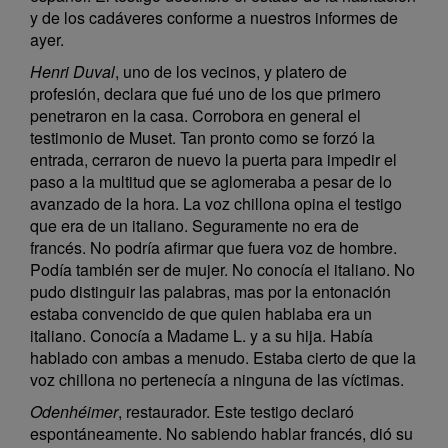
y de los cadáveres conforme a nuestros informes de
ayer.
Henri Duval
, uno de los vecinos, y platero de
profesión, declara que fué uno de los que primero
penetraron en la casa. Corrobora en general el
testimonio de Muset. Tan pronto como se forzó la
entrada, cerraron de nuevo la puerta para impedir el
paso a la multitud que se aglomeraba a pesar de lo
avanzado de la hora. La voz chillona opina el testigo
que era de un italiano. Seguramente no era de
francés. No podría afirmar que fuera voz de hombre.
Podía también ser de mujer. No conocía el italiano. No
pudo distinguir las palabras, mas por la entonación
estaba convencido de que quien hablaba era un
italiano. Conocía a Madame L. y a su hija. Había
hablado con ambas a menudo. Estaba cierto de que la
voz chillona no pertenecía a ninguna de las víctimas.
Odenhéimer
, restaurador. Este testigo declaró
espontáneamente. No sabiendo hablar francés, dió su