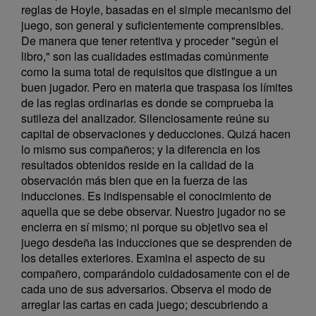
reglas de Hoyle, basadas en el simple mecanismo del
juego, son general y suficientemente comprensibles.
De manera que tener retentiva y proceder "según el
libro," son las cualidades estimadas comúnmente
como la suma total de requisitos que distingue a un
buen jugador. Pero en materia que traspasa los límites
de las reglas ordinarias es donde se comprueba la
sutileza del analizador. Silenciosamente reúne su
capital de observaciones y deducciones. Quizá hacen
lo mismo sus compañeros; y la diferencia en los
resultados obtenidos reside en la calidad de la
observación más bien que en la fuerza de las
inducciones. Es indispensable el conocimiento de
aquella que se debe observar. Nuestro jugador no se
encierra en sí mismo; ni porque su objetivo sea el
juego desdeña las inducciones que se desprenden de
los detalles exteriores. Examina el aspecto de su
compañero, comparándolo cuidadosamente con el de
cada uno de sus adversarios. Observa el modo de
arreglar las cartas en cada juego; descubriendo a