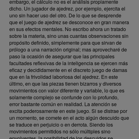
embargo, el cálculo no es el análisis propiamente
dicho. Un jugador de ajedrez, por ejemplo, ejercita el
uno sin hacer uso del otro. De lo que se desprende
que el juego de ajedrez se desconoce en gran manera
en sus efectos mentales. No escribo ahora un tratado
sobre la materia, sino unas cuantas observaciones sin
propósito definido, simplemente para que sirvan de
prólogo a una narración original; mas aprovecharé de
paso la ocasión de asegurar que las principales
facultades reflexivas de la inteligencia se ejercen más
eficaz y decididamente en el discreto juego de damas
que en la frivolidad laboriosa del ajedrez. En este
último, en que las piezas tienen bizarros y diversos
movimientos con valor diferente y variable, lo que es
solamente complejo se confunde con lo profundo,
error bastante común en realidad. La atención se
excita poderosamente en este juego. Si se distrae por
un momento, se comete en el acto algún descuido que
se traduce en perjuicio o en derrota. Siendo los
movimientos permitidos no sólo múltiples sino
envolventes, la posibilidad de los descuidos se