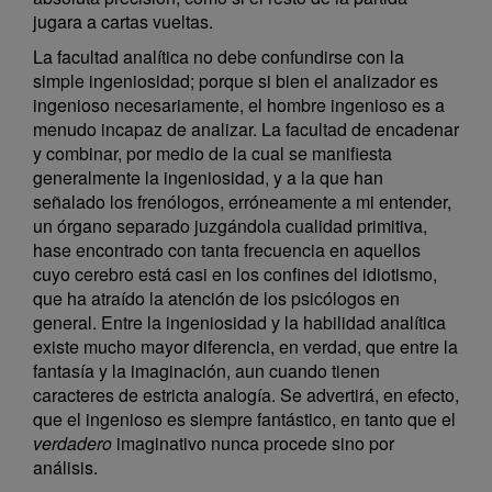
jugara a cartas vueltas.
La facultad analítica no debe confundirse con la
simple ingeniosidad; porque si bien el analizador es
ingenioso necesariamente, el hombre ingenioso es a
menudo incapaz de analizar. La facultad de encadenar
y combinar, por medio de la cual se manifiesta
generalmente la ingeniosidad, y a la que han
señalado los frenólogos, erróneamente a mi entender,
un órgano separado juzgándola cualidad primitiva,
hase encontrado con tanta frecuencia en aquellos
cuyo cerebro está casi en los confines del idiotismo,
que ha atraído la atención de los psicólogos en
general. Entre la ingeniosidad y la habilidad analítica
existe mucho mayor diferencia, en verdad, que entre la
fantasía y la imaginación, aun cuando tienen
caracteres de estricta analogía. Se advertirá, en efecto,
que el ingenioso es siempre fantástico, en tanto que el
verdadero
imaginativo nunca procede sino por
análisis.