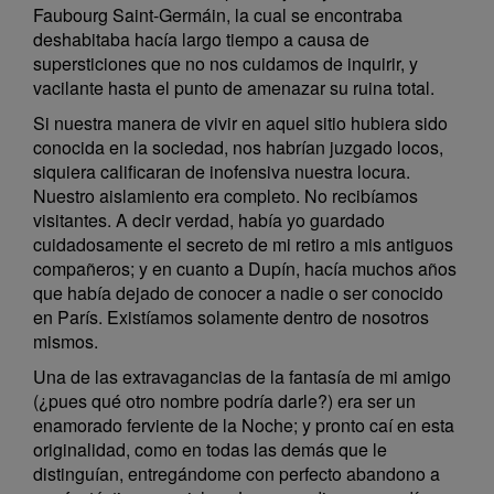
Faubourg Saint-Germáin, la cual se encontraba
deshabitaba hacía largo tiempo a causa de
supersticiones que no nos cuidamos de inquirir, y
vacilante hasta el punto de amenazar su ruina total.
Si nuestra manera de vivir en aquel sitio hubiera sido
conocida en la sociedad, nos habrían juzgado locos,
siquiera calificaran de inofensiva nuestra locura.
Nuestro aislamiento era completo. No recibíamos
visitantes. A decir verdad, había yo guardado
cuidadosamente el secreto de mi retiro a mis antiguos
compañeros; y en cuanto a Dupín, hacía muchos años
que había dejado de conocer a nadie o ser conocido
en París. Existíamos solamente dentro de nosotros
mismos.
Una de las extravagancias de la fantasía de mi amigo
(¿pues qué otro nombre podría darle?) era ser un
enamorado ferviente de la Noche; y pronto caí en esta
originalidad, como en todas las demás que le
distinguían, entregándome con perfecto abandono a