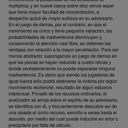
multiplica; y en nueve casos sobre diez vence aquel
que tiene mayor facultad de concentración, a
despecho quizá de mayor sutileza en su adversario.
En el juego de damas, por el contrario, en que el
movimiento es único y tiene pequeña variación, las
probabilidades de inadvertencia disminuyen y,
conservando la atención casi libre, se obtienen las
ventajas con relación a la mayor penetración. Para ser
menos abstracto: supongamos un juego de damas en
que las piezas se hayan reducido a cuatro reinas y
donde verdaderamente no pueda esperarse ninguna
inadvertencia. Es obvio que siendo los jugadores de
igual fuerza sólo podrá obtenerse la victoria por algún
movimiento
recherché
, resultado de algún esfuerzo
intelectual. Privado de los recursos ordinarios, el
analizador se arroja sobre el espíritu de su adversario,
se identifica con él, y frecuentemente descubre así de
una ojeada el único recurso, sencillo a veces hasta el
absurdo, por medio del cual puede inducirle en error o
precipitarle por falta de cálculo.