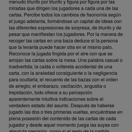
menudo triunfo por triunfo y figura por figura por las
miradas que dirigen los jugadores a cada una de las
cartas. Percibe todos los cambios de fisonomía según
el juego adelanta, formándose un capital de ideas con
las diferentes expresiones de sorpresa, de triunfo y de
pesar que manifiestan los jugadores. Por la manera de
recoger las cartas en una baza deduce si la persona
que la levanta puede hacer otra en el mismo palo.
Reconoce la jugada fingida por el aire con que se
arrojan las cartas sobre la mesa. Una palabra casual o
inadvertida; la caída o voltereta accidental de una
carta, con la ansiedad consiguiente o la negligencia
para ocultarla; el recuento de las bazas con el orden
de arreglo; el embarazo, vacilación, angustia o
trepidación, todo ofrece a su percepción
aparentemente intuitiva indicaciones sobre el
verdadero estado del asunto. Después de haberse
jugado las dos o tres primeras vueltas, encuéntrase en
plena posesión del contenido de las cartas de cada
jugador y desde aquel momento juega las suyas con
absoluta precisión, como si el resto de la partida