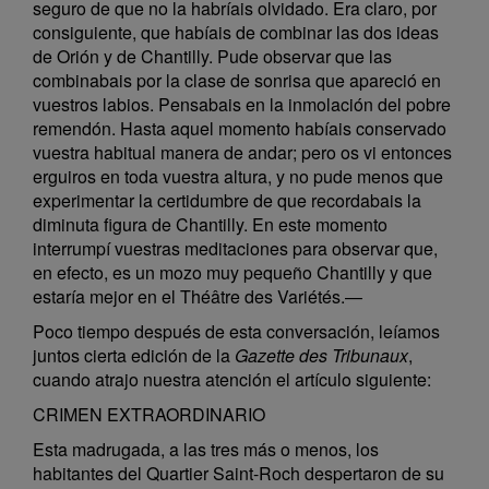
seguro de que no la habríais olvidado. Era claro, por
consiguiente, que habíais de combinar las dos ideas
de Orión y de Chantilly. Pude observar que las
combinabais por la clase de sonrisa que apareció en
vuestros labios. Pensabais en la inmolación del pobre
remendón. Hasta aquel momento habíais conservado
vuestra habitual manera de andar; pero os vi entonces
erguiros en toda vuestra altura, y no pude menos que
experimentar la certidumbre de que recordabais la
diminuta figura de Chantilly. En este momento
interrumpí vuestras meditaciones para observar que,
en efecto, es un mozo muy pequeño Chantilly y que
estaría mejor en el Théâtre des Variétés.—
Poco tiempo después de esta conversación, leíamos
juntos cierta edición de la
Gazette des Tribunaux
,
cuando atrajo nuestra atención el artículo siguiente:
CRIMEN EXTRAORDINARIO
Esta madrugada, a las tres más o menos, los
habitantes del Quartier Saint-Roch despertaron de su