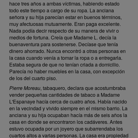
hace tres años a ambas víctimas, habiendo estado
todo este tiempo a cargo de su ropa. La anciana
señora y su hija parecían estar en buenos términos,
muy afectuosas mutuamente. Eran paga excelente.
Nada podía decir respecto de su manera de vivir o
medios de fortuna. Creía que Madame L. decía la
buenaventura para sostenerse. Decíase que tenía
dinero ahorrado. Nunca encontró a otras personas en
la casa cuando venía a tomar la ropa o a entregarla.
Estaba segura de que no tenían criada a domicilio.
Parecía no haber muebles en la casa, con excepción
de los del cuarto piso.
Pierre Moreau
, tabaquero, declara que acostumbraba
vender pequeñas cantidades de tabaco a Madame
L'Espanaye hacía cerca de cuatro años. Había nacido
en la vecindad y vivido siempre en el mismo barrio. La
anciana y su hija ocupaban hacía más de seis años la
casa en donde se encontraron los cadáveres. Antes
estuvo ocupada por un joyero que subarrendaba los
cuartos altos a varias personas. La casa era propiedad