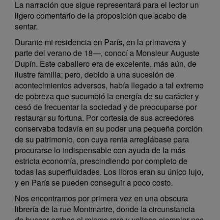
La narración que sigue representará para el lector un
ligero comentario de la proposición que acabo de
sentar.
Durante mi residencia en París, en la primavera y
parte del verano de 18—, conocí a Monsieur Auguste
Dupín. Este caballero era de excelente, más aún, de
ilustre familia; pero, debido a una sucesión de
acontecimientos adversos, había llegado a tal extremo
de pobreza que sucumbió la energía de su carácter y
cesó de frecuentar la sociedad y de preocuparse por
restaurar su fortuna. Por cortesía de sus acreedores
conservaba todavía en su poder una pequeña porción
de su patrimonio, con cuya renta arreglábase para
procurarse lo indispensable con ayuda de la más
estricta economía, prescindiendo por completo de
todas las superfluidades. Los libros eran su único lujo,
y en París se pueden conseguir a poco costo.
Nos encontramos por primera vez en una obscura
librería de la rue Montmartre, donde la circunstancia
de buscar ambos el mismo raro y valioso ejemplar nos