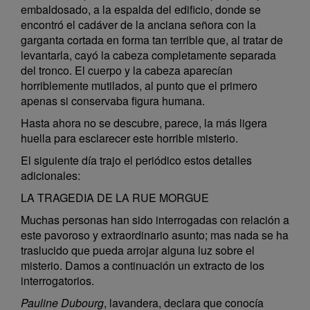
embaldosado, a la espalda del edificio, donde se
encontró el cadáver de la anciana señora con la
garganta cortada en forma tan terrible que, al tratar de
levantarla, cayó la cabeza completamente separada
del tronco. El cuerpo y la cabeza aparecían
horriblemente mutilados, al punto que el primero
apenas si conservaba figura humana.
Hasta ahora no se descubre, parece, la más ligera
huella para esclarecer este horrible misterio.
El siguiente día trajo el periódico estos detalles
adicionales:
LA TRAGEDIA DE LA RUE MORGUE
Muchas personas han sido interrogadas con relación a
este pavoroso y extraordinario asunto; mas nada se ha
traslucido que pueda arrojar alguna luz sobre el
misterio. Damos a continuación un extracto de los
interrogatorios.
Pauline Dubourg
, lavandera, declara que conocía