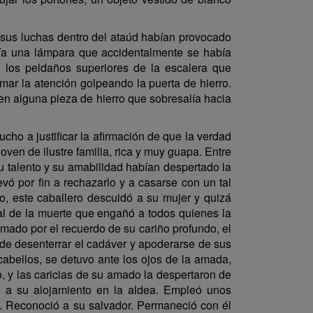
e sus luchas dentro del ataúd habían provocado
acía una lámpara que accidentalmente se había
 los peldaños superiores de la escalera que
amar la atención golpeando la puerta de hierro.
 en alguna pieza de hierro que sobresalía hacia
ho a justificar la afirmación de que la verdad
oven de ilustre familia, rica y muy guapa. Entre
Su talento y su amabilidad habían despertado la
evó por fin a rechazarlo y a casarse con un tal
o, este caballero descuidó a su mujer y quizá
al de la muerte que engañó a todos quienes la
mado por el recuerdo de su cariño profundo, el
 de desenterrar el cadáver y apoderarse de sus
cabellos, se detuvo ante los ojos de la amada,
, y las caricias de su amado la despertaron de
ó a su alojamiento en la aldea. Empleó unos
. Reconoció a su salvador. Permaneció con él