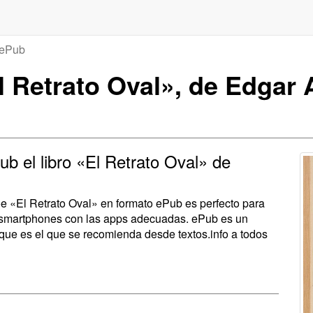
ePub
 Retrato Oval», de Edgar 
b el libro «El Retrato Oval» de
oe «El Retrato Oval» en formato ePub es perfecto para
 y smartphones con las apps adecuadas. ePub es un
 que es el que se recomienda desde textos.info a todos