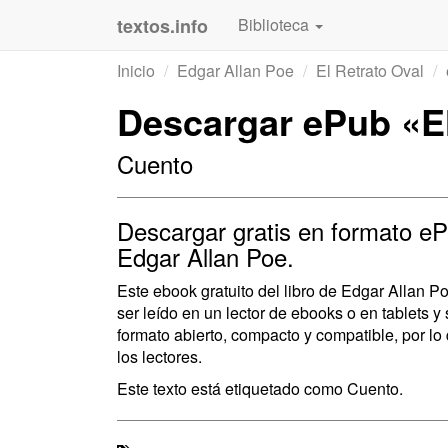
textos.info
Biblioteca
Inicio
Edgar Allan Poe
El Retrato Oval
Descargar ePub «El
Cuento
Descargar gratis en formato ePu
Edgar Allan Poe.
Este ebook gratuito del libro de Edgar Allan P
ser leído en un lector de ebooks o en tablets
formato abierto, compacto y compatible, por lo
los lectores.
Este texto está etiquetado como Cuento.