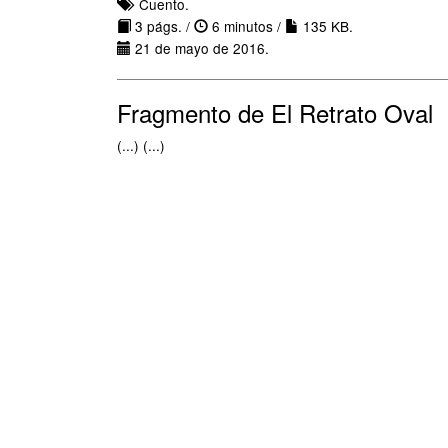
Cuento.
3 págs. /
6 minutos /
135 KB.
21 de mayo de 2016.
Fragmento de El Retrato Oval
(...) (...)