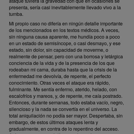
ataque tuviera la gravedad con que en ocasiones se
presenta, sería casi inevitablemente llevado vivo a la
tumba.
Mi propio caso no difería en ningún detalle importante
de los mencionados en los textos médicos. A veces,
sin ninguna causa aparente, me hundía poco a poco
en un estado de semisíncope, o casi desmayo, y ese
estado, sin dolor, sin capacidad de moverme, o
realmente de pensar, pero con una borrosa y letárgica
conciencia de la vida y de la presencia de los que
rodeaban mi cama, duraba hasta que la crisis de la
enfermedad me devolvía, de repente, el perfecto
conocimiento. Otras veces el ataque era rápido,
fulminante. Me sentía enfermo, aterido, helado, con
escalofríos y mareos, y, de repente, me caía postrado.
Entonces, durante semanas, todo estaba vacío, negro,
silencioso y la nada se convertía en el universo. La
total aniquilación no podía ser mayor. Despertaba, sin
embargo, de estos últimos ataques lenta y
gradualmente, en contra de lo repentino del acceso.