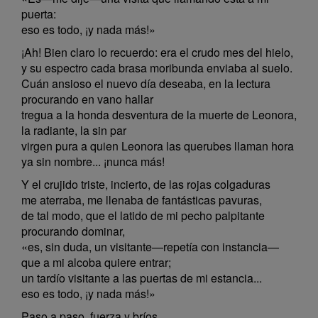
puerta:
eso es todo, ¡y nada más!»
¡Ah! Bien claro lo recuerdo: era el crudo mes del hielo,
y su espectro cada brasa moribunda enviaba al suelo.
Cuán ansioso el nuevo día deseaba, en la lectura
procurando en vano hallar
tregua a la honda desventura de la muerte de Leonora,
la radiante, la sin par
virgen pura a quien Leonora las querubes llaman hora
ya sin nombre... ¡nunca más!
Y el crujido triste, incierto, de las rojas colgaduras
me aterraba, me llenaba de fantásticas pavuras,
de tal modo, que el latido de mi pecho palpitante
procurando dominar,
«es, sin duda, un visitante—repetía con instancia—
que a mi alcoba quiere entrar;
un tardío visitante a las puertas de mi estancia...
eso es todo, ¡y nada más!»
Paso a paso, fuerza y bríos