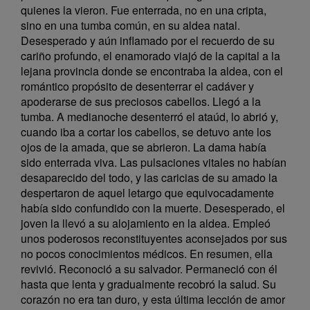
quienes la vieron. Fue enterrada, no en una cripta,
sino en una tumba común, en su aldea natal.
Desesperado y aún inflamado por el recuerdo de su
cariño profundo, el enamorado viajó de la capital a la
lejana provincia donde se encontraba la aldea, con el
romántico propósito de desenterrar el cadáver y
apoderarse de sus preciosos cabellos. Llegó a la
tumba. A medianoche desenterró el ataúd, lo abrió y,
cuando iba a cortar los cabellos, se detuvo ante los
ojos de la amada, que se abrieron. La dama había
sido enterrada viva. Las pulsaciones vitales no habían
desaparecido del todo, y las caricias de su amado la
despertaron de aquel letargo que equivocadamente
había sido confundido con la muerte. Desesperado, el
joven la llevó a su alojamiento en la aldea. Empleó
unos poderosos reconstituyentes aconsejados por sus
no pocos conocimientos médicos. En resumen, ella
revivió. Reconoció a su salvador. Permaneció con él
hasta que lenta y gradualmente recobró la salud. Su
corazón no era tan duro, y esta última lección de amor