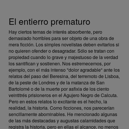
El entierro prematuro
Hay ciertos temas de interés absorbente, pero
demasiado horribles para ser objeto de una obra de
mera ficción. Los simples novelistas deben evitarlos si
no quieren ofender o desagradar. Sólo se tratan con
propiedad cuando lo grave y majestuoso de la verdad
los santifican y sostienen. Nos estremecemos, por
ejemplo, con el más intenso "dolor agradable" ante los
relatos del paso del Beresina, del terremoto de Lisboa,
de la peste de Londres y de la matanza de San
Bartolomé o de la muerte por asfixia de los ciento
veintitrés prisioneros en el Agujero Negro de Calcuta.
Pero en estos relatos lo excitante es el hecho, la
realidad, la historia. Como ficciones, nos parecerían
sencillamente abominables. He mencionado algunas
de las más destacadas y augustas calamidades que
registra la historia, pero en ellas el alcance, no menos