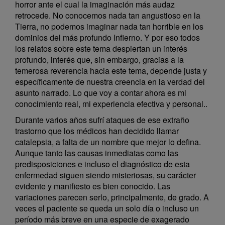
horror ante el cual la imaginación más audaz
retrocede. No conocemos nada tan angustioso en la
Tierra, no podemos imaginar nada tan horrible en los
dominios del más profundo Infierno. Y por eso todos
los relatos sobre este tema despiertan un interés
profundo, interés que, sin embargo, gracias a la
temerosa reverencia hacia este tema, depende justa y
específicamente de nuestra creencia en la verdad del
asunto narrado. Lo que voy a contar ahora es mi
conocimiento real, mi experiencia efectiva y personal..
Durante varios años sufrí ataques de ese extraño
trastorno que los médicos han decidido llamar
catalepsia, a falta de un nombre que mejor lo defina.
Aunque tanto las causas inmediatas como las
predisposiciones e incluso el diagnóstico de esta
enfermedad siguen siendo misteriosas, su carácter
evidente y manifiesto es bien conocido. Las
variaciones parecen serlo, principalmente, de grado. A
veces el paciente se queda un solo día o incluso un
período más breve en una especie de exagerado