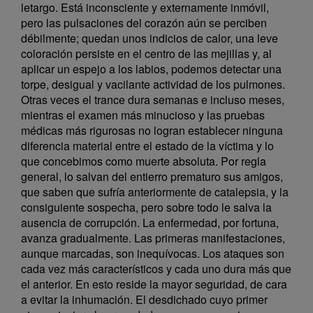
letargo. Está inconsciente y externamente inmóvil,
pero las pulsaciones del corazón aún se perciben
débilmente; quedan unos indicios de calor, una leve
coloración persiste en el centro de las mejillas y, al
aplicar un espejo a los labios, podemos detectar una
torpe, desigual y vacilante actividad de los pulmones.
Otras veces el trance dura semanas e incluso meses,
mientras el examen más minucioso y las pruebas
médicas más rigurosas no logran establecer ninguna
diferencia material entre el estado de la víctima y lo
que concebimos como muerte absoluta. Por regla
general, lo salvan del entierro prematuro sus amigos,
que saben que sufría anteriormente de catalepsia, y la
consiguiente sospecha, pero sobre todo le salva la
ausencia de corrupción. La enfermedad, por fortuna,
avanza gradualmente. Las primeras manifestaciones,
aunque marcadas, son inequívocas. Los ataques son
cada vez más característicos y cada uno dura más que
el anterior. En esto reside la mayor seguridad, de cara
a evitar la inhumación. El desdichado cuyo primer