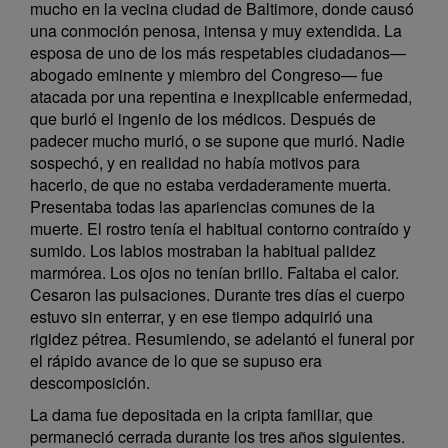
mucho en la vecina ciudad de Baltimore, donde causó
una conmoción penosa, intensa y muy extendida. La
esposa de uno de los más respetables ciudadanos—
abogado eminente y miembro del Congreso— fue
atacada por una repentina e inexplicable enfermedad,
que burló el ingenio de los médicos. Después de
padecer mucho murió, o se supone que murió. Nadie
sospechó, y en realidad no había motivos para
hacerlo, de que no estaba verdaderamente muerta.
Presentaba todas las apariencias comunes de la
muerte. El rostro tenía el habitual contorno contraído y
sumido. Los labios mostraban la habitual palidez
marmórea. Los ojos no tenían brillo. Faltaba el calor.
Cesaron las pulsaciones. Durante tres días el cuerpo
estuvo sin enterrar, y en ese tiempo adquirió una
rigidez pétrea. Resumiendo, se adelantó el funeral por
el rápido avance de lo que se supuso era
descomposición.
La dama fue depositada en la cripta familiar, que
permaneció cerrada durante los tres años siguientes.