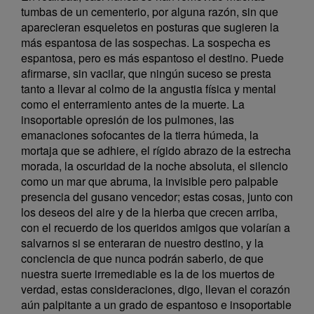
tumbas de un cementerio, por alguna razón, sin que
aparecieran esqueletos en posturas que sugieren la
más espantosa de las sospechas. La sospecha es
espantosa, pero es más espantoso el destino. Puede
afirmarse, sin vacilar, que ningún suceso se presta
tanto a llevar al colmo de la angustia física y mental
como el enterramiento antes de la muerte. La
insoportable opresión de los pulmones, las
emanaciones sofocantes de la tierra húmeda, la
mortaja que se adhiere, el rígido abrazo de la estrecha
morada, la oscuridad de la noche absoluta, el silencio
como un mar que abruma, la invisible pero palpable
presencia del gusano vencedor; estas cosas, junto con
los deseos del aire y de la hierba que crecen arriba,
con el recuerdo de los queridos amigos que volarían a
salvarnos si se enteraran de nuestro destino, y la
conciencia de que nunca podrán saberlo, de que
nuestra suerte irremediable es la de los muertos de
verdad, estas consideraciones, digo, llevan el corazón
aún palpitante a un grado de espantoso e insoportable