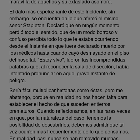
maravilla de aquellos y su extasiado asombro.
El dato más espeluznante de este incidente, sin
embargo, se encuentra en lo que afirmó el mismo
señor Stapleton. Declaró que en ningún momento
perdió todo el sentido, que de un modo borroso y
confuso percibía todo lo que le estaba ocurriendo
desde el instante en que fuera declarado muerto por
los médicos hasta cuando cayó desmayado en el piso
del hospital. "Estoy vivo", fueron las incomprendidas
palabras que, al reconocer la sala de disección, había
intentado pronunciar en aquel grave instante de
peligro.
Sería fácil multiplicar historias como éstas, pero me
abstengo, porque en realidad no nos hacen falta para
establecer el hecho de que suceden entierros
prematuros. Cuando reflexionamos, en las raras veces
en que, por la naturaleza del caso, tenemos la
posibilidad de descubrirlos, debemos admitir que tal
vez ocurren más frecuentemente de lo que pensamos.
En realidad, casi nunca se han removido muchas