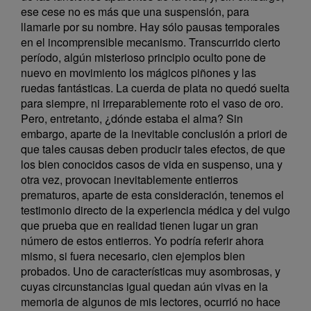
ese cese no es más que una suspensión, para
llamarle por su nombre. Hay sólo pausas temporales
en el incomprensible mecanismo. Transcurrido cierto
período, algún misterioso principio oculto pone de
nuevo en movimiento los mágicos piñones y las
ruedas fantásticas. La cuerda de plata no quedó suelta
para siempre, ni irreparablemente roto el vaso de oro.
Pero, entretanto, ¿dónde estaba el alma? Sin
embargo, aparte de la inevitable conclusión a priori de
que tales causas deben producir tales efectos, de que
los bien conocidos casos de vida en suspenso, una y
otra vez, provocan inevitablemente entierros
prematuros, aparte de esta consideración, tenemos el
testimonio directo de la experiencia médica y del vulgo
que prueba que en realidad tienen lugar un gran
número de estos entierros. Yo podría referir ahora
mismo, si fuera necesario, cien ejemplos bien
probados. Uno de características muy asombrosas, y
cuyas circunstancias igual quedan aún vivas en la
memoria de algunos de mis lectores, ocurrió no hace