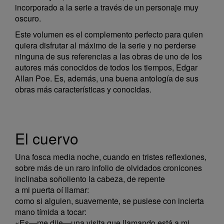
incorporado a la serie a través de un personaje muy
oscuro.
Este volumen es el complemento perfecto para quien
quiera disfrutar al máximo de la serie y no perderse
ninguna de sus referencias a las obras de uno de los
autores más conocidos de todos los tiempos, Edgar
Allan Poe. Es, además, una buena antología de sus
obras más características y conocidas.
El cuervo
Una fosca media noche, cuando en tristes reflexiones,
sobre más de un raro infolio de olvidados cronicones
inclinaba soñoliento la cabeza, de repente
a mi puerta oí llamar:
como si alguien, suavemente, se pusiese con incierta
mano tímida a tocar:
«Es—me dije—una visita que llamando está a mi