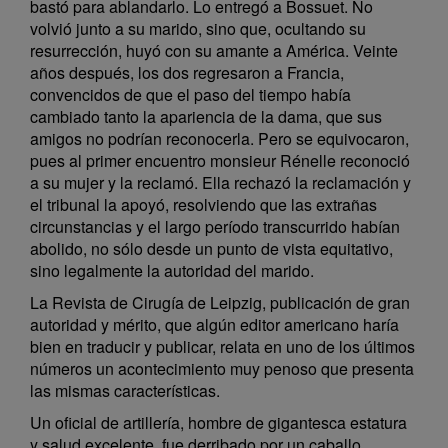
bastó para ablandarlo. Lo entregó a Bossuet. No
volvió junto a su marido, sino que, ocultando su
resurrección, huyó con su amante a América. Veinte
años después, los dos regresaron a Francia,
convencidos de que el paso del tiempo había
cambiado tanto la apariencia de la dama, que sus
amigos no podrían reconocerla. Pero se equivocaron,
pues al primer encuentro monsieur Rénelle reconoció
a su mujer y la reclamó. Ella rechazó la reclamación y
el tribunal la apoyó, resolviendo que las extrañas
circunstancias y el largo período transcurrido habían
abolido, no sólo desde un punto de vista equitativo,
sino legalmente la autoridad del marido.
La Revista de Cirugía de Leipzig, publicación de gran
autoridad y mérito, que algún editor americano haría
bien en traducir y publicar, relata en uno de los últimos
números un acontecimiento muy penoso que presenta
las mismas características.
Un oficial de artillería, hombre de gigantesca estatura
y salud excelente, fue derribado por un caballo