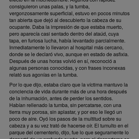
consiguieron unas palas, y la tumba,
vergonzosamente superficial, estuvo en pocos minutos
tan abierta que dejó al descubierto la cabeza de su
ocupante. Daba la impresión de que estaba muerto,
pero aparecía casi sentado dentro del ataúd, cuya
tapa, en furiosa lucha, había levantado parcialmente.
Inmediatamente lo llevaron al hospital más cercano,
donde se le declaró vivo, aunque en estado de asfixia.
Después de unas horas volvió en sí, reconoció a
algunas personas conocidas, y con frases inconexas
relató sus agonías en la tumba.
Por lo que dijo, estaba claro que la víctima mantuvo la
conciencia de vida durante más de una hora después
de la inhumación, antes de perder los sentidos.
Habían rellenado la tumba, sin percatarse, con una
tierra muy porosa, sin aplastar, y por eso le llegó un
poco de aire. Oyó los pasos de la multitud sobre su
cabeza y a su vez trató de hacerse oír. El tumulto en el
parque del cementerio, dijo, fue lo que seguramente lo