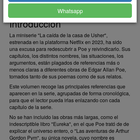
Whatsapp
Introducción
La miniserie "La caída de la casa de Usher",
estrenada en la plataforma Netflix en 2023, ha sido
una excusa para redescubrir a Poe y reivindicarlo. Sus
capítulos, los distintos nombres, las situaciones, los
argumentos, están plagados de referencias más o
menos claras a diferentes obras de Edgar Allan Poe,
tomados tanto de sus poemas como de sus relatos.
Este volumen recoge las principales referencias que
aparecen en la serie, agrupadas de forma cronológica,
para que el lector pueda irlas enlazando con cada
capítulo de la serie.
No se han incluido las obras más largas, como el
indescriptible libro "Eureka", en el que Poe trató de de
explicar el universo entero, o "Las aventuras de Arthur
Gordon Pym", su única novela, cuyo nombre es