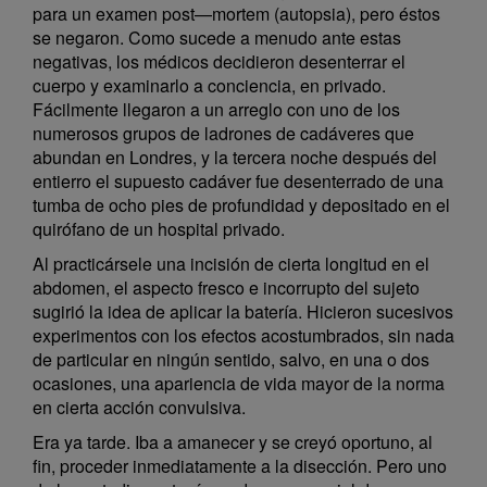
para un examen post—mortem (autopsia), pero éstos
se negaron. Como sucede a menudo ante estas
negativas, los médicos decidieron desenterrar el
cuerpo y examinarlo a conciencia, en privado.
Fácilmente llegaron a un arreglo con uno de los
numerosos grupos de ladrones de cadáveres que
abundan en Londres, y la tercera noche después del
entierro el supuesto cadáver fue desenterrado de una
tumba de ocho pies de profundidad y depositado en el
quirófano de un hospital privado.
Al practicársele una incisión de cierta longitud en el
abdomen, el aspecto fresco e incorrupto del sujeto
sugirió la idea de aplicar la batería. Hicieron sucesivos
experimentos con los efectos acostumbrados, sin nada
de particular en ningún sentido, salvo, en una o dos
ocasiones, una apariencia de vida mayor de la norma
en cierta acción convulsiva.
Era ya tarde. Iba a amanecer y se creyó oportuno, al
fin, proceder inmediatamente a la disección. Pero uno