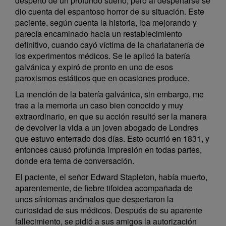
despertó de un profundo sueño, pero al despertarse se
dio cuenta del espantoso horror de su situación. Este
paciente, según cuenta la historia, iba mejorando y
parecía encaminado hacia un restablecimiento
definitivo, cuando cayó víctima de la charlatanería de
los experimentos médicos. Se le aplicó la batería
galvánica y expiró de pronto en uno de esos
paroxismos estáticos que en ocasiones produce.
La mención de la batería galvánica, sin embargo, me
trae a la memoria un caso bien conocido y muy
extraordinario, en que su acción resultó ser la manera
de devolver la vida a un joven abogado de Londres
que estuvo enterrado dos días. Esto ocurrió en 1831, y
entonces causó profunda impresión en todas partes,
donde era tema de conversación.
El paciente, el señor Edward Stapleton, había muerto,
aparentemente, de fiebre tifoidea acompañada de
unos síntomas anómalos que despertaron la
curiosidad de sus médicos. Después de su aparente
fallecimiento, se pidió a sus amigos la autorización