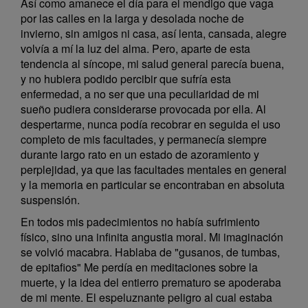
Así como amanece el día para el mendigo que vaga
por las calles en la larga y desolada noche de
invierno, sin amigos ni casa, así lenta, cansada, alegre
volvía a mí la luz del alma. Pero, aparte de esta
tendencia al síncope, mi salud general parecía buena,
y no hubiera podido percibir que sufría esta
enfermedad, a no ser que una peculiaridad de mi
sueño pudiera considerarse provocada por ella. Al
despertarme, nunca podía recobrar en seguida el uso
completo de mis facultades, y permanecía siempre
durante largo rato en un estado de azoramiento y
perplejidad, ya que las facultades mentales en general
y la memoria en particular se encontraban en absoluta
suspensión.
En todos mis padecimientos no había sufrimiento
físico, sino una infinita angustia moral. Mi imaginación
se volvió macabra. Hablaba de "gusanos, de tumbas,
de epitafios" Me perdía en meditaciones sobre la
muerte, y la idea del entierro prematuro se apoderaba
de mi mente. El espeluznante peligro al cual estaba