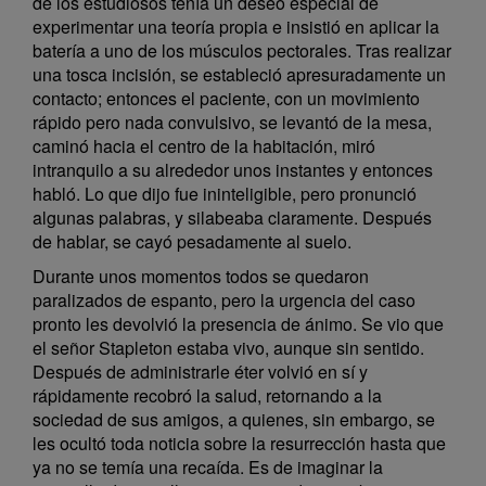
de los estudiosos tenía un deseo especial de
experimentar una teoría propia e insistió en aplicar la
batería a uno de los músculos pectorales. Tras realizar
una tosca incisión, se estableció apresuradamente un
contacto; entonces el paciente, con un movimiento
rápido pero nada convulsivo, se levantó de la mesa,
caminó hacia el centro de la habitación, miró
intranquilo a su alrededor unos instantes y entonces
habló. Lo que dijo fue ininteligible, pero pronunció
algunas palabras, y silabeaba claramente. Después
de hablar, se cayó pesadamente al suelo.
Durante unos momentos todos se quedaron
paralizados de espanto, pero la urgencia del caso
pronto les devolvió la presencia de ánimo. Se vio que
el señor Stapleton estaba vivo, aunque sin sentido.
Después de administrarle éter volvió en sí y
rápidamente recobró la salud, retornando a la
sociedad de sus amigos, a quienes, sin embargo, se
les ocultó toda noticia sobre la resurrección hasta que
ya no se temía una recaída. Es de imaginar la