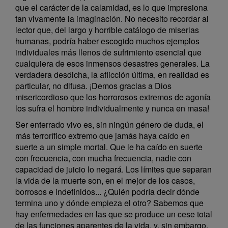
que el carácter de la calamidad, es lo que impresiona
tan vivamente la imaginación. No necesito recordar al
lector que, del largo y horrible catálogo de miserias
humanas, podría haber escogido muchos ejemplos
individuales más llenos de sufrimiento esencial que
cualquiera de esos inmensos desastres generales. La
verdadera desdicha, la aflicción última, en realidad es
particular, no difusa. ¡Demos gracias a Dios
misericordioso que los horrorosos extremos de agonía
los sufra el hombre individualmente y nunca en masa!
Ser enterrado vivo es, sin ningún género de duda, el
más terrorífico extremo que jamás haya caído en
suerte a un simple mortal. Que le ha caído en suerte
con frecuencia, con mucha frecuencia, nadie con
capacidad de juicio lo negará. Los límites que separan
la vida de la muerte son, en el mejor de los casos,
borrosos e indefinidos... ¿Quién podría decir dónde
termina uno y dónde empieza el otro? Sabemos que
hay enfermedades en las que se produce un cese total
de las funciones aparentes de la vida, y, sin embargo,