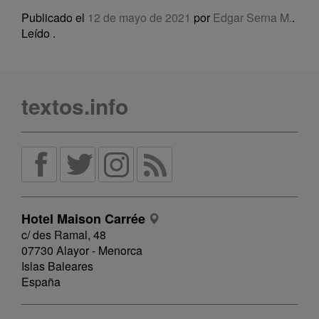
Publicado el
12 de mayo de 2021
por
Edgar Serna M.
.
Leído
.
textos.info
Hotel Maison Carrée
c/ des Ramal, 48
07730 Alayor - Menorca
Islas Baleares
España