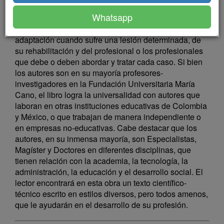
porque se preocupa del ser humano, de su desarrollo
Whatsapp
integral, de su adaptación en el contexto social, de los
riesgos que corre en su actividad deportiva, de su
adaptación cuando sufre una lesión determinada, de
su rehabilitación y del profesional o los profesionales
que debe o deben abordar y tratar cada caso. Si bien
los autores son en su mayoría profesores-
investigadores en la Fundación Universitaria María
Cano, el libro logra la universalidad con autores que
laboran en otras instituciones educativas de Colombia
y México, o que trabajan de manera independiente o
en empresas no-educativas. Cabe destacar que los
autores, en su inmensa mayoría, son Especialistas,
Magíster y Doctores en diferentes disciplinas, que
tienen relación con la academia, la tecnología, la
administración, la educación y el desarrollo social. El
lector encontrará en esta obra un texto científico-
técnico escrito en estilos diversos, pero todos amenos,
que le ayudarán en el desarrollo de su profesión.