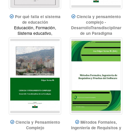
Por qué falla el sistema
Ciencia y pensamiento
de educación
complejo -
Educación, Formación,
DesarrolloTransdisciplinar
Sistema educativo,
de un Paradigma
Desarrollo
Ciencia, Pensamiento
Complejo, Transdisciplina,
Investigación
Ciencia y Pensamiento
Métodos Formales,
Complejo
Ingeniería de Requisitos y