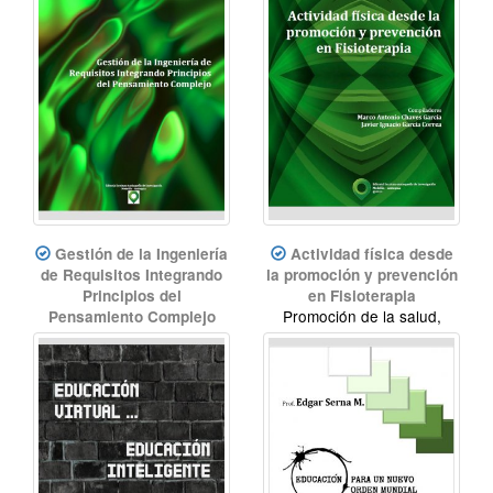
Gestión de la Ingeniería
Actividad física desde
de Requisitos Integrando
la promoción y prevención
Principios del
en Fisioterapia
Promoción de la salud,
Pensamiento Complejo
Ingeniería del Software,
Actividad física,
Ingeniería de Requisitos,
Fisioterapía, Prevención de
Pensamiento Complejo,
la salud
Calidad del software