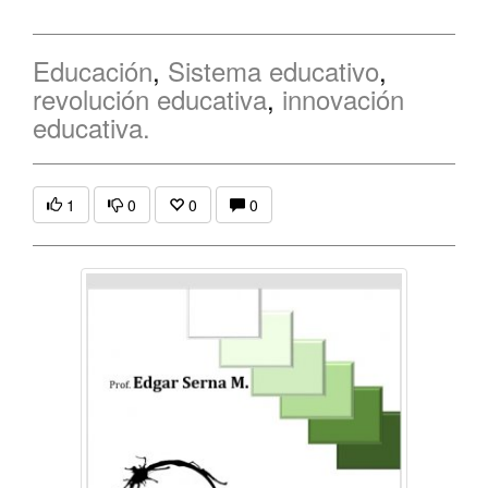
Educación
,
Sistema educativo
,
revolución educativa
,
innovación
educativa.
1
0
0
0