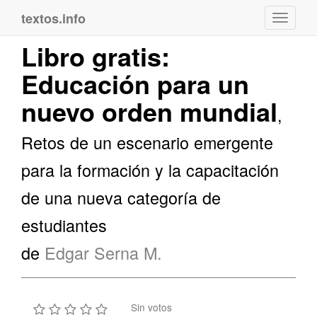
textos.info
Navega
Libro gratis:
Educación para un
nuevo orden mundial
,
Retos de un escenario emergente
para la formación y la capacitación
de una nueva categoría de
estudiantes
de
Edgar Serna M.
Sin votos