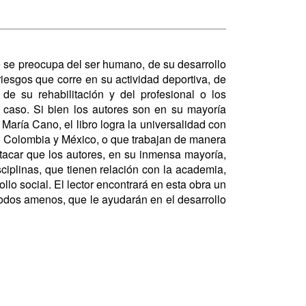
ue se preocupa del ser humano, de su desarrollo
 riesgos que corre en su actividad deportiva, de
de su rehabilitación y del profesional o los
 caso. Si bien los autores son en su mayoría
María Cano, el libro logra la universalidad con
de Colombia y México, o que trabajan de manera
acar que los autores, en su inmensa mayoría,
sciplinas, que tienen relación con la academia,
ollo social. El lector encontrará en esta obra un
o todos amenos, que le ayudarán en el desarrollo