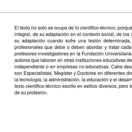
El texto no solo se ocupa de lo científico-técnico, porq
integral, de su adaptación en el contexto social, de los
su adaptación cuando sufre una lesión determinada, 
profesionales que debe o deben abordar y tratar cada
profesores-investigadores en la Fundación Universitaria 
autores que laboran en otras instituciones educativas 
independiente o en empresas no-educativas. Cabe dest
son Especialistas, Magíster y Doctores en diferentes di
la tecnología, la administración, la educación y el desarr
texto científico-técnico escrito en estilos diversos, per
de su profesión.