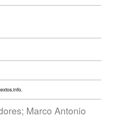
extos.info.
dores; Marco Antonio