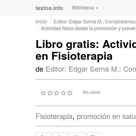
textos.info
Biblioteca
Inicio
Editor: Edgar Serna M.; Compiladores
Actividad física desde la promoción y preve
Libro gratis: Activ
en Fisioterapia
de
Editor: Edgar Serna M.; Com
Sin votos
Fisioterapia
,
promoción en salu