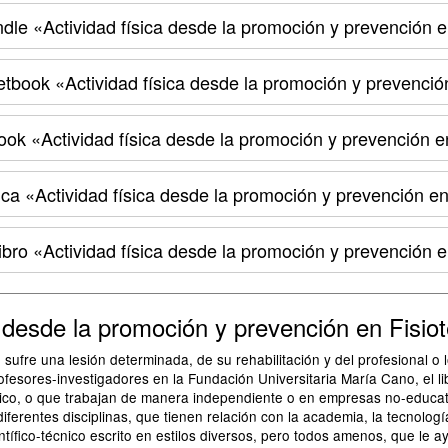
ndle
«Actividad física desde la promoción y prevención e
etbook
«Actividad física desde la promoción y prevenció
ook
«Actividad física desde la promoción y prevención e
ica
«Actividad física desde la promoción y prevención en
ibro
«Actividad física desde la promoción y prevención e
 desde la promoción y prevención en Fisio
o sufre una lesión determinada, de su rehabilitación y del profesional o
fesores-investigadores en la Fundación Universitaria María Cano, el li
xico, o que trabajan de manera independiente o en empresas no-educat
ferentes disciplinas, que tienen relación con la academia, la tecnología
ntífico-técnico escrito en estilos diversos, pero todos amenos, que le ay