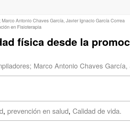
; Marco Antonio Chaves García, Javier Ignacio García Correa
nción en Fisioterapia
idad física desde la promo
piladores; Marco Antonio Chaves García, 
d
,
prevención en salud
,
Calidad de vida.