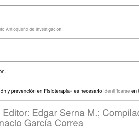
ituto Antioqueño de Investigación
.
ón.
ción y prevención en Fisioterapia» es necesario
identificarse
en t
 Editor: Edgar Serna M.; Compila
gnacio García Correa