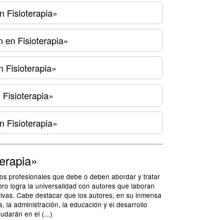
n Fisioterapia»
n en Fisioterapia»
n Fisioterapia»
 Fisioterapia»
n Fisioterapia»
terapia»
 los profesionales que debe o deben abordar y tratar
bro logra la universalidad con autores que laboran
ivas. Cabe destacar que los autores, en su inmensa
, la administración, la educación y el desarrollo
udarán en el (...)