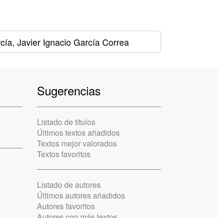
ía, Javier Ignacio García Correa
Sugerencias
Listado de títulos
Últimos textos añadidos
Textos mejor valorados
Textos favoritos
Listado de autores
Últimos autores añadidos
Autores favoritos
Autores con más textos