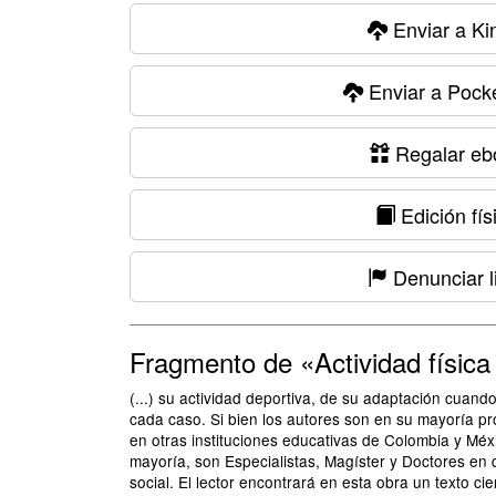
Enviar a Ki
Enviar a Pock
Regalar eb
Edición fís
Denunciar l
Fragmento de «Actividad física
(...) su actividad deportiva, de su adaptación cuand
cada caso. Si bien los autores son en su mayoría pro
en otras instituciones educativas de Colombia y Mé
mayoría, son Especialistas, Magíster y Doctores en di
social. El lector encontrará en esta obra un texto cie