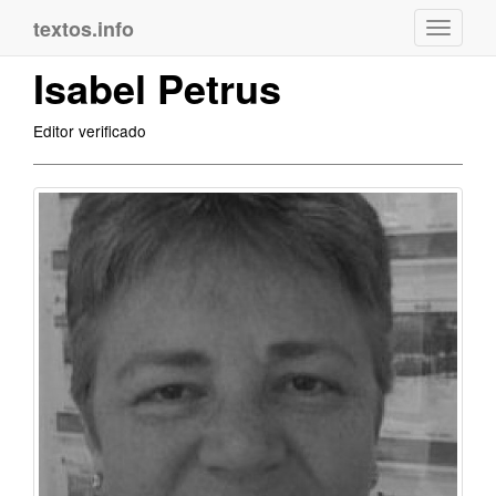
textos.info
Navega
Isabel Petrus
Editor verificado