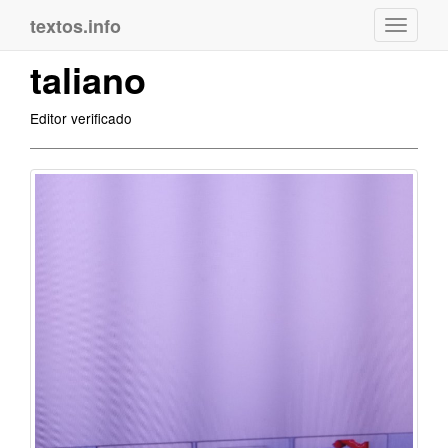
textos.info
Navega
taliano
Editor verificado