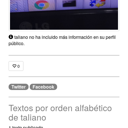
taliano no ha incluido más información en su perfil
público.
0
Twitter
Facebook
Textos por orden alfabético
de taliano
1 texto publicado.