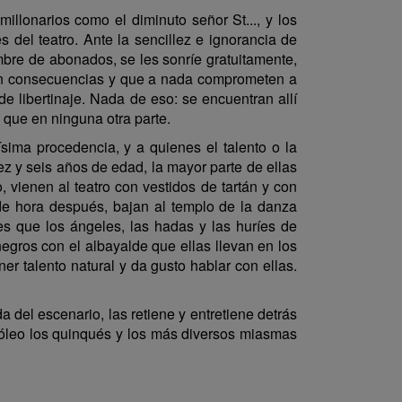
llonarios como el diminuto señor St..., y los
 del teatro. Ante la sencillez e ignorancia de
bre de abonados, se les sonríe gratuitamente,
 sin consecuencias y que a nada comprometen a
e libertinaje. Nada de eso: se encuentran allí
 que en ninguna otra parte.
sima procedencia, y a quienes el talento o la
 y seis años de edad, la mayor parte de ellas
 vienen al teatro con vestidos de tartán y con
 de hora después, bajan al templo de la danza
tes que los ángeles, las hadas y las huríes de
egros con el albayalde que ellas llevan en los
r talento natural y da gusto hablar con ellas.
del escenario, las retiene y entretiene detrás
tróleo los quinqués y los más diversos miasmas