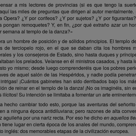
nsar a mis lectores de provincias (si es que tengo la suert
 aquí las miles de preguntas que dirigen al autor mentalmente
la Opera? ¿Y por corifeos? ¿Y por sujetos? ¿Y por figuranta
s pongan remoquetes? Y, en fin, ¿por qué extraño azar un hom
por semana al templo de la danza?»
a un hombre de posición y de sólidos principios. El templo d
 de terciopelo rojo, en el que se daban cita los hombres m
rales y los consejeros de Estado, sino hasta duques y príncip
altaban los prelados. Veíanse en él ministros casados, y hasta 
visto yo mismo; desde luego comprenderéis que los pobres per
aves de aquel salón de las Hespéridos, y nadie podía penetrar
s intrigas! ¡Cuántos gabinetes han sido derribados bajo los má
ión de reinar en el templo de la danza! ¡No os imaginéis, sin
 ilícitos! Su intención se limitaba a fomentar un arte eminentemen
ya hecho cambiar todo esto, porque las aventuras del señori
ten a ninguna época antidiluviana; pero razones de alta conve
iz aguileña por una nariz recta. Por eso he dicho
en aquellos ti
n tiene lugar en cierta época de los anales del mundo, comprend
cito inglés: dos memorables etapas de la civilización europea.