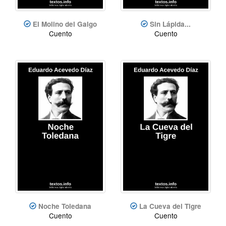
El Molino del Galgo
Sin Lápida...
Cuento
Cuento
Noche Toledana
La Cueva del Tigre
Cuento
Cuento