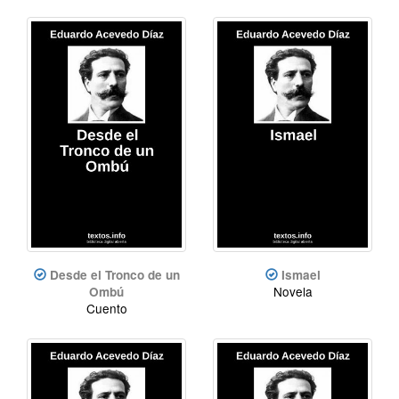
Desde el Tronco de un
Ismael
Novela
Ombú
Cuento