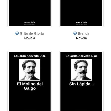
Grito de Gloria
Brenda
Novela
Novela